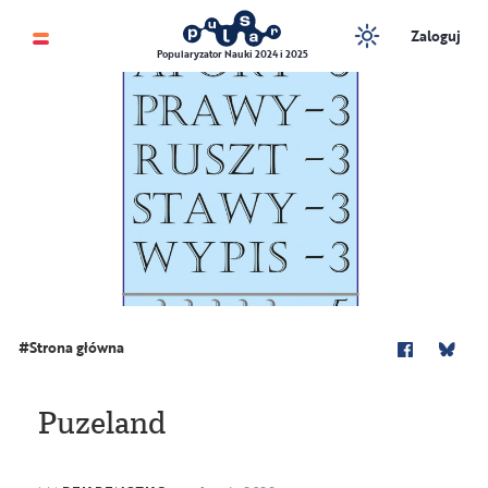
Zaloguj
Popularyzator Nauki 2024 i 2025
Marek Penszko
Strona główna
Puzeland