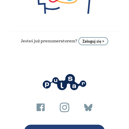
Jesteś już prenumeratorem?
Zaloguj się >