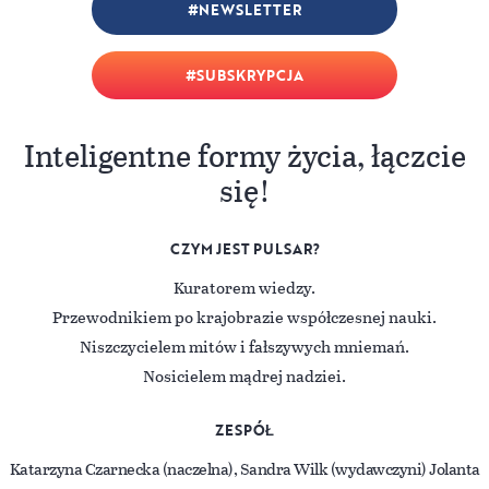
NEWSLETTER
SUBSKRYPCJA
Inteligentne formy życia, łączcie
się!
CZYM JEST PULSAR?
Kuratorem wiedzy.
Przewodnikiem po krajobrazie współczesnej nauki.
Niszczycielem mitów i fałszywych mniemań.
Nosicielem mądrej nadziei.
ZESPÓŁ
Katarzyna Czarnecka (naczelna), Sandra Wilk (wydawczyni) Jolanta