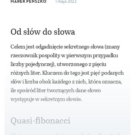
MAREK PENSZKO
1 maja 2022
Od słów do słowa
Celem jest odgadnięcie sekretnego słowa (znany
rzeczownik pospolity w pierwszym przypadku
liczby pojedynczej), utworzonego z pięciu
różnych liter. Kluczem do tego jest pięć podanych
słów i liczba obok każdego z nich, która oznacza,
ile spośród liter tworzących dane słowo
występuje w sekretnym słowie.
Quasi-fibonacci