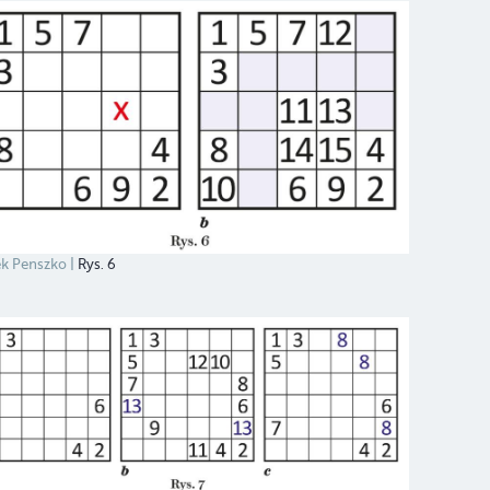
k Penszko
Rys. 6