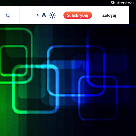
Shutterstock
Subskrybuj
Zaloguj