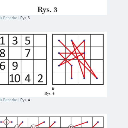
k Penszko
Rys. 3
k Penszko
Rys. 4