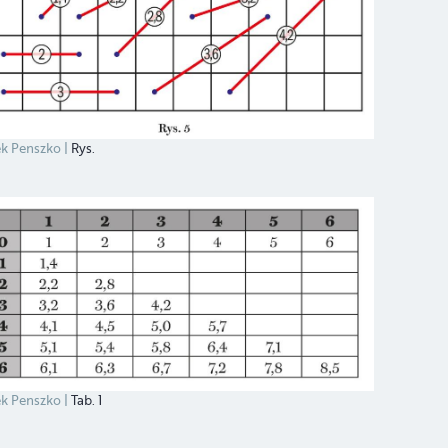
k Penszko
Rys.
k Penszko
Tab. 1