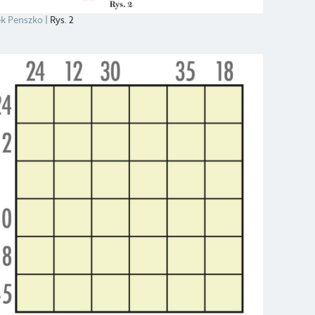
k Penszko
Rys. 2