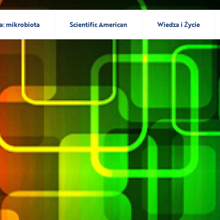
a: mikrobiota
Scientific American
Wiedza i Życie