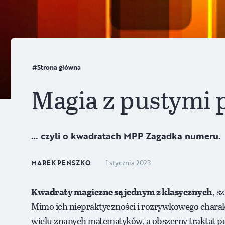
Strona główna
Magia z pustymi 
… czyli o kwadratach MPP Zagadka numeru.
MAREK PENSZKO
1 stycznia 2023
Kwadraty magiczne są jednym z klasycznych
, s
Mimo ich niepraktyczności i rozrywkowego charakt
wielu znanych matematyków, a obszerny traktat po