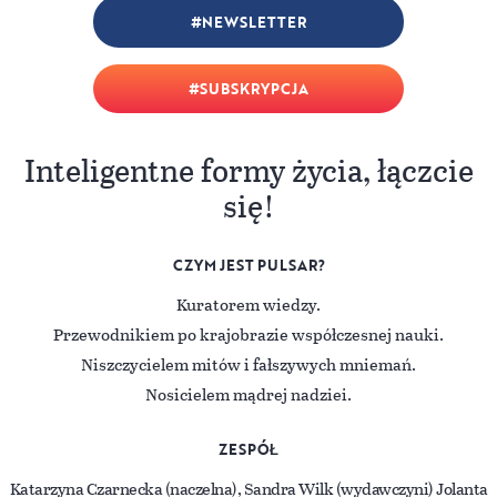
NEWSLETTER
SUBSKRYPCJA
Inteligentne formy życia, łączcie
się!
CZYM JEST PULSAR?
Kuratorem wiedzy.
Przewodnikiem po krajobrazie współczesnej nauki.
Niszczycielem mitów i fałszywych mniemań.
Nosicielem mądrej nadziei.
ZESPÓŁ
Katarzyna Czarnecka (naczelna), Sandra Wilk (wydawczyni) Jolanta