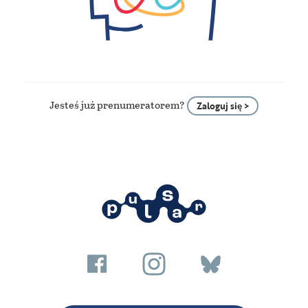
Jesteś już prenumeratorem?
Zaloguj się >