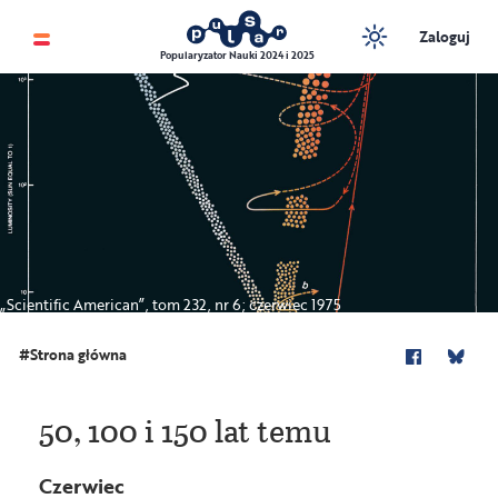
Zaloguj
Popularyzator Nauki 2024 i 2025
„Scientific American”, tom 232, nr 6; czerwiec 1975
Strona główna
50, 100 i 150 lat temu
Czerwiec