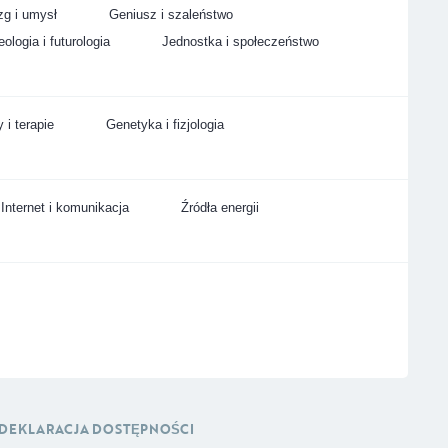
g i umysł
Geniusz i szaleństwo
ologia i futurologia
Jednostka i społeczeństwo
 i terapie
Genetyka i fizjologia
Internet i komunikacja
Źródła energii
DEKLARACJA DOSTĘPNOŚCI