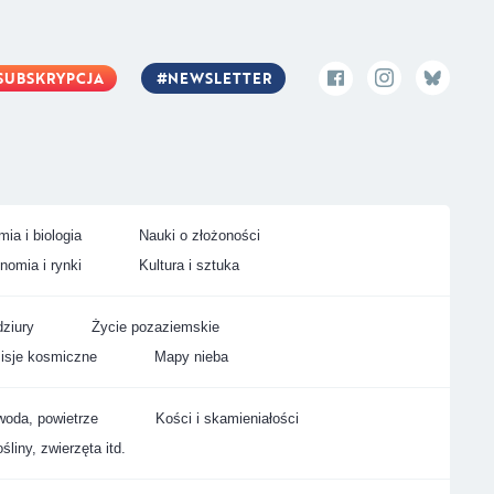
SUBSKRYPCJA
NEWSLETTER
ia i biologia
Nauki o złożoności
nomia i rynki
Kultura i sztuka
ziury
Życie pozaziemskie
isje kosmiczne
Mapy nieba
woda, powietrze
Kości i skamieniałości
śliny, zwierzęta itd.