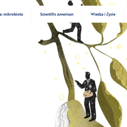
a: mikrobiota
Scientific American
Wiedza i Życie