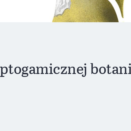
yptogamicznej botani