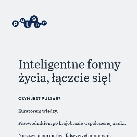
Inteligentne formy
życia, łączcie się!
CZYM JEST PULSAR?
Kuratorem wiedzy.
Przewodnikiem po krajobrazie współczesnej nauki.
Niszczycielem mitów i fałszywych mniemań.