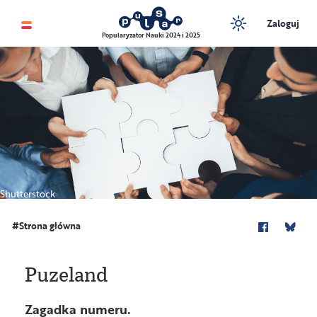
Zaloguj
Popularyzator Nauki 2024 i 2025
Shutterstock
Strona główna
Puzeland
Zagadka numeru.