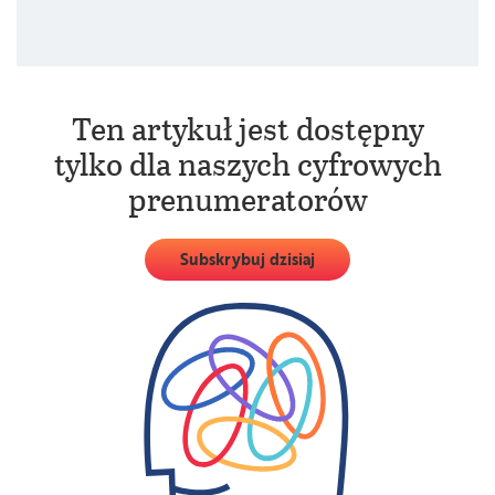
wychodzi ona bezpośrednio na białe kratki.
Ten artykuł jest dostępny
tylko dla naszych cyfrowych
prenumeratorów
Subskrybuj dzisiaj