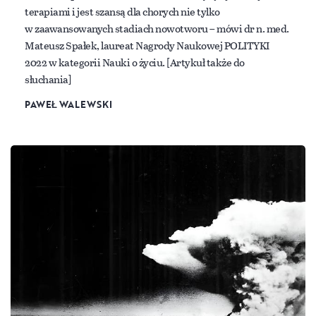
terapiami i jest szansą dla chorych nie tylko
w zaawansowanych stadiach nowotworu – mówi dr n. med.
Mateusz Spałek, laureat Nagrody Naukowej POLITYKI
2022 w kategorii Nauki o życiu. [Artykuł także do
słuchania]
PAWEŁ WALEWSKI