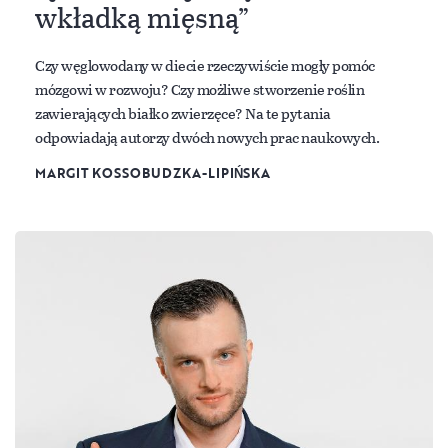
wkładką mięsną”
Czy węglowodany w diecie rzeczywiście mogły pomóc
mózgowi w rozwoju? Czy możliwe stworzenie roślin
zawierających białko zwierzęce? Na te pytania
odpowiadają autorzy dwóch nowych prac naukowych.
MARGIT KOSSOBUDZKA-LIPIŃSKA