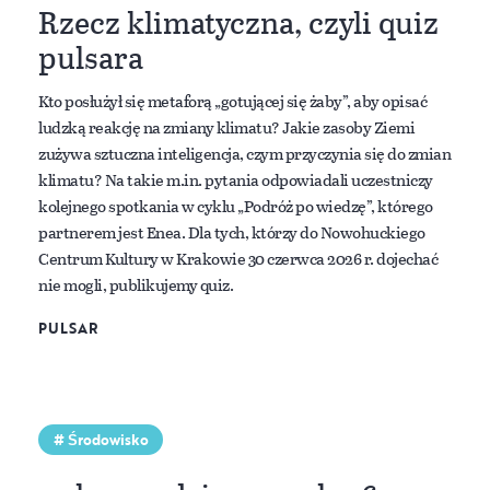
Rzecz klimatyczna, czyli quiz
pulsara
Kto posłużył się metaforą „gotującej się żaby”, aby opisać
ludzką reakcję na zmiany klimatu? Jakie zasoby Ziemi
zużywa sztuczna inteligencja, czym przyczynia się do zmian
klimatu? Na takie m.in. pytania odpowiadali uczestniczy
kolejnego spotkania w cyklu „Podróż po wiedzę”, którego
partnerem jest Enea. Dla tych, którzy do Nowohuckiego
Centrum Kultury w Krakowie 30 czerwca 2026 r. dojechać
nie mogli, publikujemy quiz.
PULSAR
Środowisko