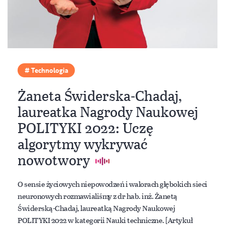
Technologia
Żaneta Świderska-Chadaj,
laureatka Nagrody Naukowej
POLITYKI 2022: Uczę
algorytmy wykrywać
nowotwory
O sensie życiowych niepowodzeń i walorach głębokich sieci
neuronowych rozmawialiśmy z dr hab. inż. Żanetą
Świderską-Chadaj, laureatką Nagrody Naukowej
POLITYKI 2022 w kategorii Nauki techniczne. [Artykuł