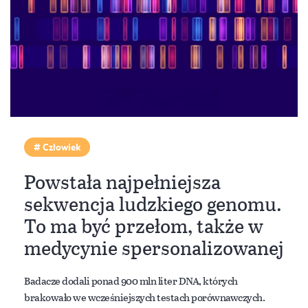
Człowiek
Powstała najpełniejsza
sekwencja ludzkiego genomu.
To ma być przełom, także w
medycynie spersonalizowanej
Badacze dodali ponad 900 mln liter DNA, których
brakowało we wcześniejszych testach porównawczych.