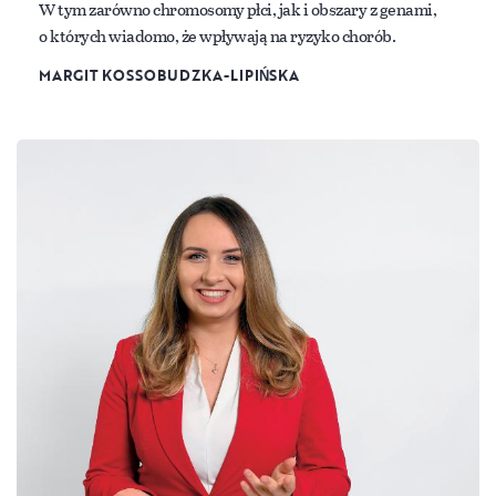
W tym zarówno chromosomy płci, jak i obszary z genami,
o których wiadomo, że wpływają na ryzyko chorób.
MARGIT KOSSOBUDZKA-LIPIŃSKA