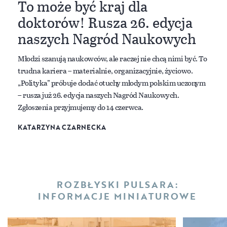
To może być kraj dla
doktorów! Rusza 26. edycja
naszych Nagród Naukowych
Młodzi szanują naukowców, ale raczej nie chcą nimi być. To
trudna kariera – materialnie, organizacyjnie, życiowo.
„Polityka” próbuje dodać otuchy młodym polskim uczonym
– rusza już 26. edycja naszych Nagród Naukowych.
Zgłoszenia przyjmujemy do 14 czerwca.
KATARZYNA CZARNECKA
ROZBŁYSKI PULSARA:
INFORMACJE MINIATUROWE