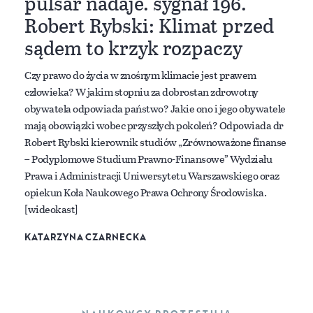
pulsar nadaje. sygnał 196.
Robert Rybski: Klimat przed
sądem to krzyk rozpaczy
Czy prawo do życia w znośnym klimacie jest prawem
człowieka? W jakim stopniu za dobrostan zdrowotny
obywatela odpowiada państwo? Jakie ono i jego obywatele
mają obowiązki wobec przyszłych pokoleń? Odpowiada dr
Robert Rybski kierownik studiów „Zrównoważone finanse
– Podyplomowe Studium Prawno-Finansowe” Wydziału
Prawa i Administracji Uniwersytetu Warszawskiego oraz
opiekun Koła Naukowego Prawa Ochrony Środowiska.
[wideokast]
KATARZYNA CZARNECKA