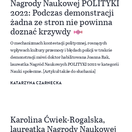
Nagrody Naukowej POLITYKI
2022: Podczas demonstracji
żadna ze stron nie powinna
doznać krzywdy
O mechanizmach kontestacji politycznej, rosnących
wpływach kultury przemocy i błędach policji w trakcie
demonstracji mówi doktor habilitowana Joanna Rak,
laureatka Nagród Naukowych POLITYKI 2022 w kategorii
Nauki społeczne. [Artykuł także do słuchania]
KATARZYNA CZARNECKA
Karolina Ćwiek-Rogalska,
laureatka Nagrody Naukowej