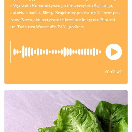
z Wydziału Humanistycznego Uniwersytetu Śląskiego,
autorka książki „Blizny. Krajobrazy po przemyśle” oraz prof.
Anna Barcz, ekokrytyczka i filozofka z Instytutu Historii
im. Tadeusza Manteuffla PAN. [podkast]
01:01:49