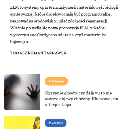
ELM to systemy oparte na inżynierii materiałowej i biologii
syntetycznej, które docelowo mają być programowalne,
reagować na środowisko i mieć zdolności regeneracji.
Właśnie pojawiła się nowa propozycja ELM, w której
wykorzystano Cordyceps militaris, czyli maczużnika
bojowego.
TOMASZ ROMAN TARNAWSKI
Człowiek
Słyszenie głosów czy déjà vu to nie
zawsze objawy choroby. Kluczowa jest
interpretacja
Zdrowie