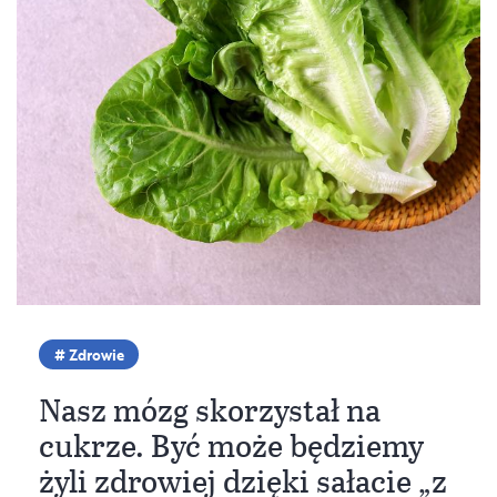
Zdrowie
Nasz mózg skorzystał na
cukrze. Być może będziemy
żyli zdrowiej dzięki sałacie „z