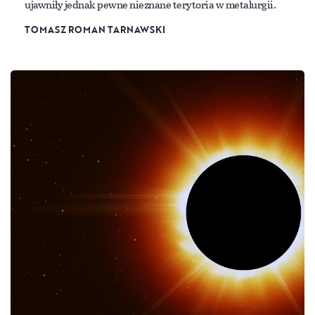
ujawniły jednak pewne nieznane terytoria w metalurgii.
TOMASZ ROMAN TARNAWSKI