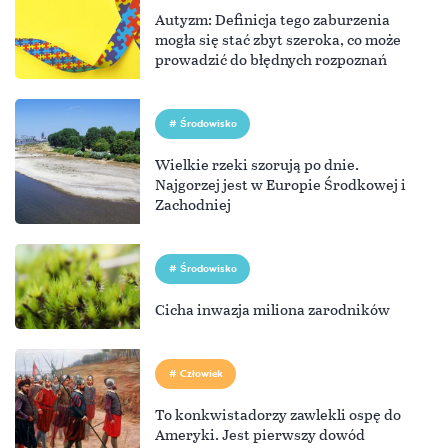
Autyzm: Definicja tego zaburzenia
mogła się stać zbyt szeroka, co może
prowadzić do błędnych rozpoznań
Środowisko
Wielkie rzeki szorują po dnie.
Najgorzej jest w Europie Środkowej i
Zachodniej
Środowisko
Cicha inwazja miliona zarodników
Człowiek
To konkwistadorzy zawlekli ospę do
Ameryki. Jest pierwszy dowód