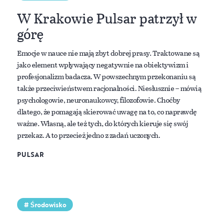
naczyniowego”. (hold) Zdjęcie: Shutterstock
W Krakowie Pulsar patrzył w
górę
Emocje w nauce nie mają zbyt dobrej prasy. Traktowane są
jako element wpływający negatywnie na obiektywizm i
profesjonalizm badacza. W powszechnym przekonaniu są
także przeciwieństwem racjonalności. Niesłusznie – mówią
psychologowie, neuronaukowcy, filozofowie. Choćby
dlatego, że pomagają skierować uwagę na to, co naprawdę
ważne. Własną, ale też tych, do których kieruje się swój
przekaz. A to przecież jedno z zadań uczonych.
PULSAR
Środowisko