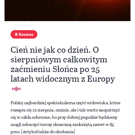
Kosmos
Cień nie jak co dzień. O
sierpniowym całkowitym
zaćmieniu Słońca po 25
latach widocznym z Europy
Polskę najbardziej spektakularna część widowiska, które
rozegra się 12 sierpnia, ominie, ale i tak warto zaopatrzyć
się w szkła ochronne, bo przy dobrej pogodzie będziemy
mogli zobaczyć tarczę słoneczną zasłoniętą nawet w 85
proc. [Artykuł także do słuchania]