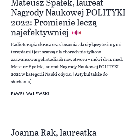
Mateusz Spałek, laureat
Nagrody Naukowej POLITYKI
2022: Promienie leczą
najefektywniej
Radioterapia skraca czas leczenia, da się łączyć z innymi
terapiami i jest szansą dla chorych nie tylko w
zaawansowanych stadiach nowotworu – mówi dr n. med.
Mateusz Spałek, laureat Nagrody Naukowej POLITYKI
2022 w kategorii Nauki o życiu. [Artykuł także do
słuchania]
PAWEŁ WALEWSKI
Joanna Rak, laureatka