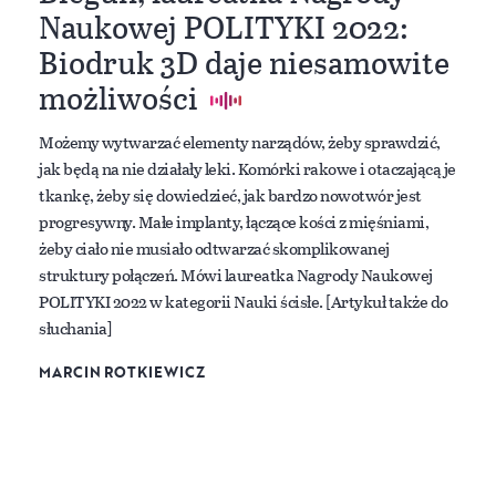
Naukowej POLITYKI 2022:
Biodruk 3D daje niesamowite
możliwości
Możemy wytwarzać elementy narządów, żeby sprawdzić,
jak będą na nie działały leki. Komórki rakowe i otaczającą je
tkankę, żeby się dowiedzieć, jak bardzo nowotwór jest
progresywny. Małe implanty, łączące kości z mięśniami,
żeby ciało nie musiało odtwarzać skomplikowanej
struktury połączeń. Mówi laureatka Nagrody Naukowej
POLITYKI 2022 w kategorii Nauki ścisłe. [Artykuł także do
słuchania]
MARCIN ROTKIEWICZ