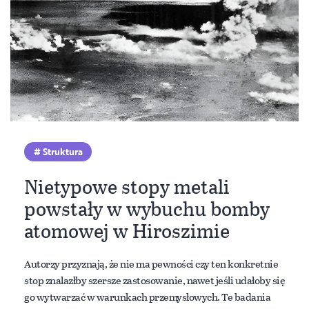
Struktura
Nietypowe stopy metali
powstały w wybuchu bomby
atomowej w Hiroszimie
Autorzy przyznają, że nie ma pewności czy ten konkretnie
stop znalazłby szersze zastosowanie, nawet jeśli udałoby się
go wytwarzać w warunkach przemysłowych. Te badania