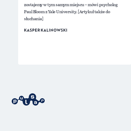
zostajemy w tym samym miejscu – mówi psycholog
Paul Bloom z Yale University. [Artykuł także do
słuchania]
KASPER KALINOWSKI