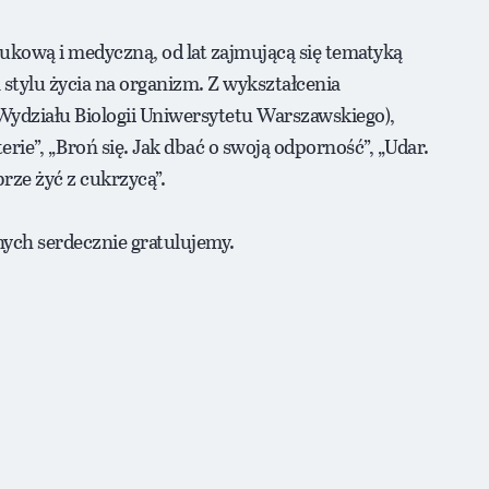
ukową i medyczną, od lat zajmującą się tematyką
tylu życia na organizm. Z wykształcenia
ydziału Biologii Uniwersytetu Warszawskiego),
rie”, „Broń się. Jak dbać o swoją odporność”, „Udar.
brze żyć z cukrzycą”.
ych serdecznie gratulujemy.