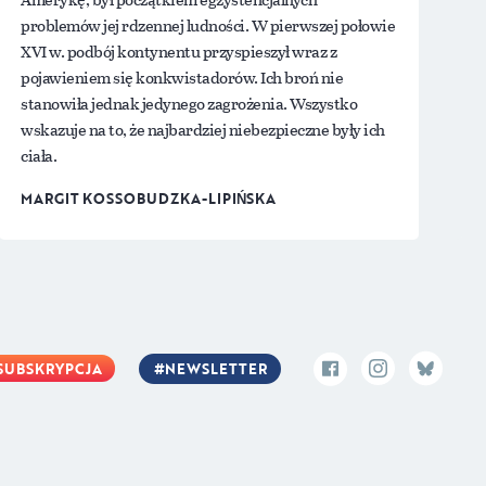
problemów jej rdzennej ludności. W pierwszej połowie
XVI w. podbój kontynentu przyspieszył wraz z
pojawieniem się konkwistadorów. Ich broń nie
stanowiła jednak jedynego zagrożenia. Wszystko
wskazuje na to, że najbardziej niebezpieczne były ich
ciała.
MARGIT KOSSOBUDZKA-LIPIŃSKA
SUBSKRYPCJA
NEWSLETTER