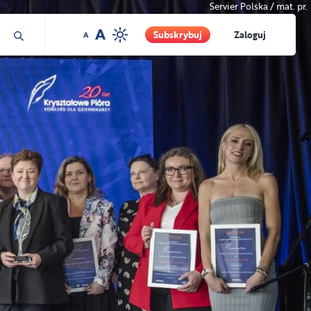
Servier Polska / mat. pr.
Subskrybuj
Zaloguj