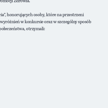
omocji Zdrowia.
ia”, honorujących osoby, które na przestrzeni
i wyróżnień w konkursie oraz w szczególny sposób
społeczeństwa, otrzymali: