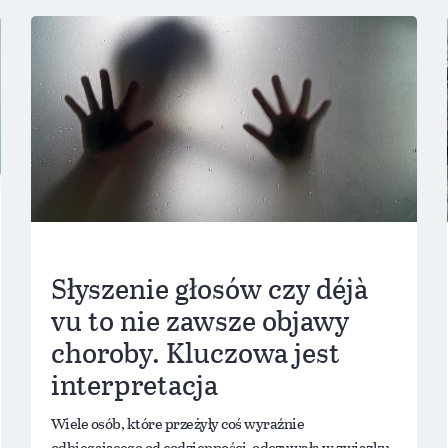
Słyszenie głosów czy déjà
vu to nie zawsze objawy
choroby. Kluczowa jest
interpretacja
Wiele osób, które przeżyły coś wyraźnie
odbiegającego od codzienności, odczuwała w związku