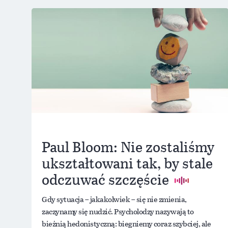
Paul Bloom: Nie zostaliśmy
ukształtowani tak, by stale
odczuwać szczęście
Gdy sytuacja – jakakolwiek – się nie zmienia,
zaczynamy się nudzić. Psycholodzy nazywają to
bieżnią hedonistyczną: biegniemy coraz szybciej, ale