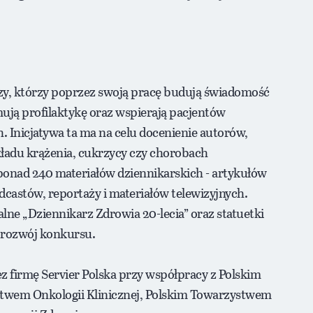
zy, którzy poprzez swoją pracę budują świadomość
ują profilaktykę oraz wspierają pacjentów
Inicjatywa ta ma na celu docenienie autorów,
kładu krążenia, cukrzycy czy chorobach
onad 240 materiałów dziennikarskich - artykułów
castów, reportaży i materiałów telewizyjnych.
lne „Dziennikarz Zdrowia 20-lecia” oraz statuetki
h rozwój konkursu.
z firmę Servier Polska przy współpracy z Polskim
wem Onkologii Klinicznej, Polskim Towarzystwem