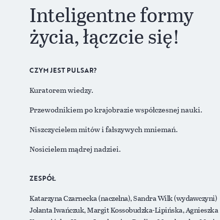
Inteligentne formy
życia, łączcie się!
CZYM JEST PULSAR?
Kuratorem wiedzy.
Przewodnikiem po krajobrazie współczesnej nauki.
Niszczycielem mitów i fałszywych mniemań.
Nosicielem mądrej nadziei.
ZESPÓŁ
Katarzyna Czarnecka (naczelna), Sandra Wilk (wydawczyni)
Jolanta Iwańczuk, Margit Kossobudzka-Lipińska, Agnieszka