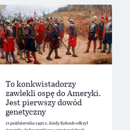
To konkwistadorzy
zawlekli ospę do Ameryki.
Jest pierwszy dowód
genetyczny
12 października 1492 r., kiedy Kolumb odkrył
Amerykę, był początkiem egzystencjalnych