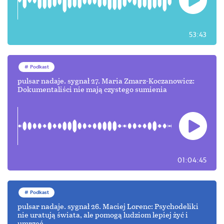
53:43
Podkast
pulsar nadaje. sygnał 27. Maria Zmarz-Koczanowicz:
Dokumentaliści nie mają czystego sumienia
01:04:45
Podkast
pulsar nadaje. sygnał 26. Maciej Lorenc: Psychodeliki
nie uratują świata, ale pomogą ludziom lepiej żyć i
umrzeć