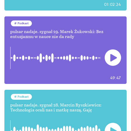
01:02:24
Podkast
pulsar nadaje. sygnał 29. Marek Żukowski: Bez
entuzjazmu w nauce nie da rady
49:47
Podkast
pulsar nadaje. sygnał 28. Marcin Ryszkiewicz:
Technologia ocali nas i matkę naszą, Gaję