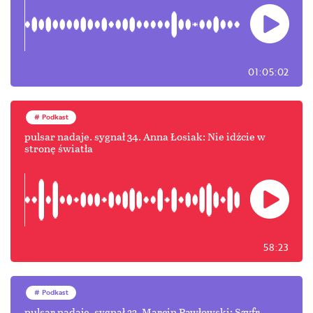
01:05:02
Podkast
pulsar nadaje. sygnał 34. Anna Łosiak: Nie idźcie w
stronę światła
58:23
Podkast
pulsar nadaje. sygnał 33. Marcin Pawłowski: Szyfr