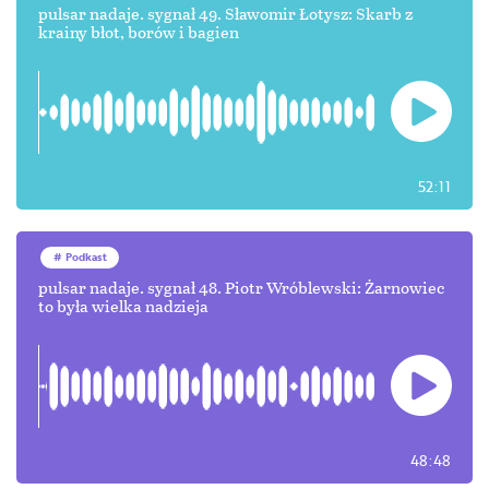
pulsar nadaje. sygnał 49. Sławomir Łotysz: Skarb z
krainy błot, borów i bagien
52:11
Podkast
pulsar nadaje. sygnał 48. Piotr Wróblewski: Żarnowiec
to była wielka nadzieja
48:48