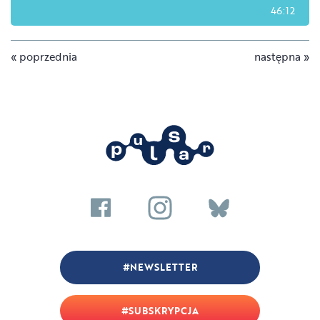
46:12
« poprzednia
następna »
NEWSLETTER
SUBSKRYPCJA