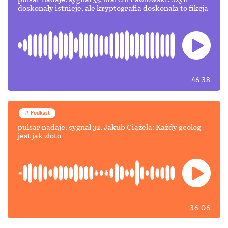
doskonały istnieje, ale kryptografia doskonała to fikcja
46:38
Podkast
pulsar nadaje. sygnał 32. Jakub Ciążela: Każdy geolog
jest jak złoto
36:06