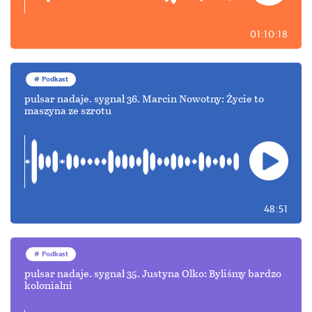
01:10:18
Podkast
pulsar nadaje. sygnał 36. Marcin Nowotny: Życie to
maszyna ze szrotu
48:51
Podkast
pulsar nadaje. sygnał 35. Justyna Olko: Byliśmy bardzo
kolonialni