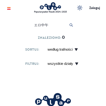
Zaloguj
Popularyzator Nauki 2024 i 2025
0
ZNALEZIONO:
SORTUJ:
FILTRUJ: