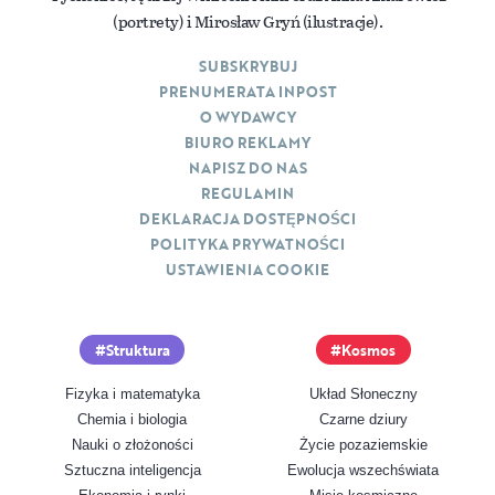
(portrety) i Mirosław Gryń (ilustracje).
SUBSKRYBUJ
PRENUMERATA INPOST
O WYDAWCY
BIURO REKLAMY
NAPISZ DO NAS
REGULAMIN
DEKLARACJA DOSTĘPNOŚCI
POLITYKA PRYWATNOŚCI
USTAWIENIA COOKIE
Struktura
Kosmos
Fizyka i matematyka
Układ Słoneczny
Chemia i biologia
Czarne dziury
Nauki o złożoności
Życie pozaziemskie
Sztuczna inteligencja
Ewolucja wszechświata