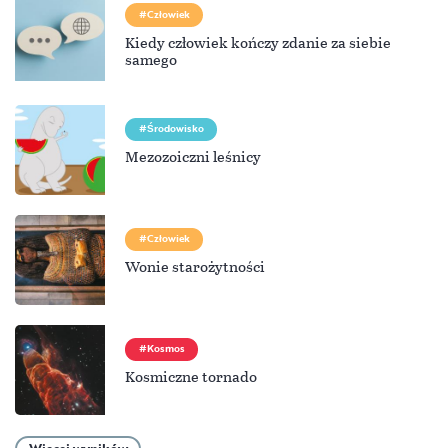
Człowiek
Kiedy człowiek kończy zdanie za siebie
samego
Środowisko
Mezozoiczni leśnicy
Człowiek
Wonie starożytności
Kosmos
Kosmiczne tornado