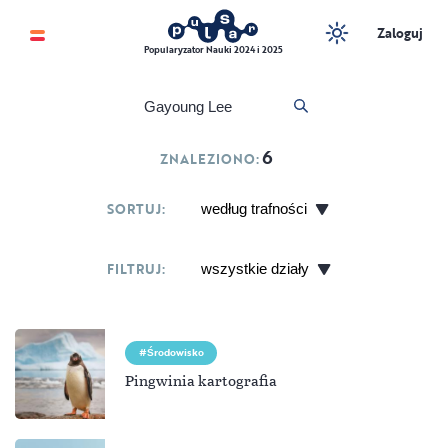
Zaloguj
Popularyzator Nauki 2024 i 2025
6
ZNALEZIONO:
SORTUJ:
FILTRUJ:
Środowisko
Pingwinia kartografia