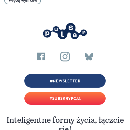
Więcej wyników
NEWSLETTER
SUBSKRYPCJA
Inteligentne formy życia, łączcie
się!