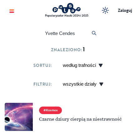
Zaloguj
Popularyzator Nauki 2024 i 2025
1
ZNALEZIONO:
SORTUJ:
FILTRUJ:
Kosmos
Czarne dziury cierpią na niestrawność