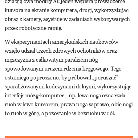
działają dwa moduły AI: jeden wspiera prowadzenie
kursora na ekranie komputera, drugi, wykorzystując
obraz z kamery, asystuje w zadaniach wykonywanych
przez robotyczne ramię.
W eksperymentach amerykańskich naukowców
wzięło udział trzech zdrowych ochotników oraz
mężczyzna z całkowitym paraliżem nóg
spowodowanym urazem rdzenia kręgowego. Tego
ostatniego poproszono, by próbował „poruszać”
sparaliżowanymi kończynami dolnymi, wykorzystując
interfejs mózg-komputer – np. lewa noga oznaczała
ruch w lewo kursorem, prawa noga w prawo, obie nogi
to ruch w górę, a pozostanie w bezruchu w dół.