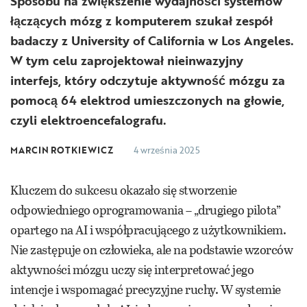
Sposobu na zwiększenie wydajności systemów
łączących mózg z komputerem szukał zespół
badaczy z University of California w Los Angeles.
W tym celu zaprojektował nieinwazyjny
interfejs, który odczytuje aktywność mózgu za
pomocą 64 elektrod umieszczonych na głowie,
czyli elektroencefalografu.
MARCIN ROTKIEWICZ
4 września 2025
Kluczem do sukcesu okazało się stworzenie
odpowiedniego oprogramowania – „drugiego pilota”
opartego na AI i współpracującego z użytkownikiem.
Nie zastępuje on człowieka, ale na podstawie wzorców
aktywności mózgu uczy się interpretować jego
intencje i wspomagać precyzyjne ruchy. W systemie