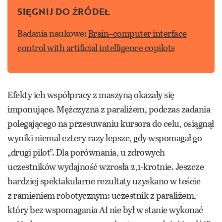
SIĘGNIJ DO ŹRÓDEŁ
Badania naukowe:
Brain–computer interface
control with artificial intelligence copilots
Efekty ich współpracy z maszyną okazały się
imponujące. Mężczyzna z paraliżem, podczas zadania
polegającego na przesuwaniu kursora do celu, osiągnął
wyniki niemal cztery razy lepsze, gdy wspomagał go
„drugi pilot”. Dla porównania, u zdrowych
uczestników wydajność wzrosła 2,1-krotnie. Jeszcze
bardziej spektakularne rezultaty uzyskano w teście
z ramieniem robotycznym: uczestnik z paraliżem,
który bez wspomagania AI nie był w stanie wykonać