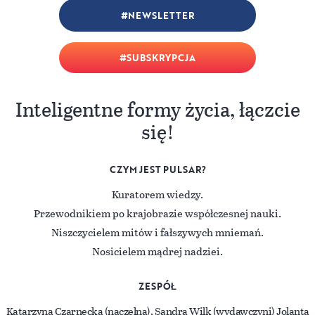
NEWSLETTER
SUBSKRYPCJA
Inteligentne formy życia, łączcie
się!
CZYM JEST PULSAR?
Kuratorem wiedzy.
Przewodnikiem po krajobrazie współczesnej nauki.
Niszczycielem mitów i fałszywych mniemań.
Nosicielem mądrej nadziei.
ZESPÓŁ
Katarzyna Czarnecka (naczelna), Sandra Wilk (wydawczyni) Jolanta