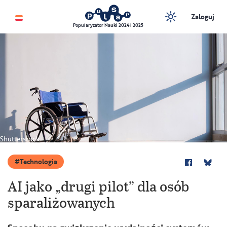
Zaloguj
Popularyzator Nauki 2024 i 2025
Shutterstock
Technologia
AI jako „drugi pilot” dla osób
sparaliżowanych