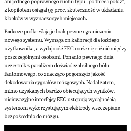
ani jednego poprawnego ruchu typu „podnieś i połóż”,
z kopilotem osiągał 93 proc. skuteczność w układaniu
klocków w wyznaczonych miejscach.
Badacze podkreślają jednak pewne ograniczenia
nowego systemu. Wymaga on kalibracji dla każdego
użytkownika, a wydajność EEG może się różnić między
poszczególnymi osobami. Ponadto pewnego dnia
uczestnik z paraliżem doświadczał silnego bólu
fantomowego, co znacząco pogorszyło jakość
dekodowania sygnałów mózgowych. Nadal zatem,
mimo uzyskanych bardzo obiecujących wyników,
nieinwazyjne interfejsy EEG ustępują wydajnością
systemom wykorzystującym elektrody wszczepiane
bezpośrednio do mózgu.