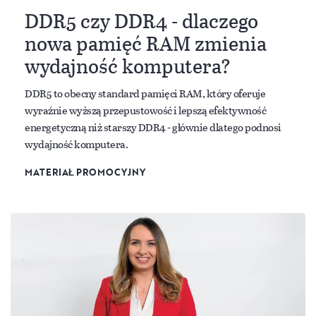
DDR5 czy DDR4 - dlaczego
nowa pamięć RAM zmienia
wydajność komputera?
DDR5 to obecny standard pamięci RAM, który oferuje
wyraźnie wyższą przepustowość i lepszą efektywność
energetyczną niż starszy DDR4 - głównie dlatego podnosi
wydajność komputera.
MATERIAŁ PROMOCYJNY