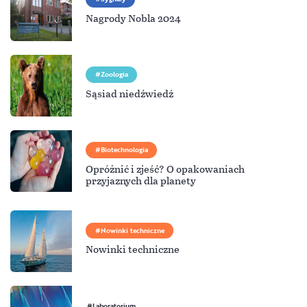
Nagrody Nobla 2024
Zoologia
Sąsiad niedźwiedź
Biotechnologia
Opróżnić i zjeść? O opakowaniach
przyjaznych dla planety
Nowinki techniczne
Nowinki techniczne
Laboratorium