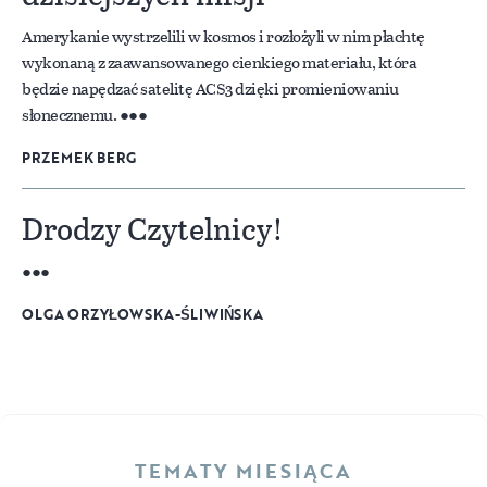
Amerykanie wystrzelili w kosmos i rozłożyli w nim płachtę
wykonaną z zaawansowanego cienkiego materiału, która
będzie napędzać satelitę ACS3 dzięki promieniowaniu
słonecznemu.
PRZEMEK BERG
Drodzy Czytelnicy!
OLGA ORZYŁOWSKA-ŚLIWIŃSKA
TEMATY MIESIĄCA