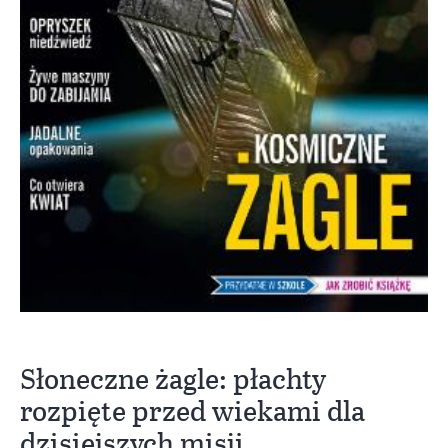
Słoneczne żagle: płachty
rozpięte przed wiekami dla
dzisiejszych misji