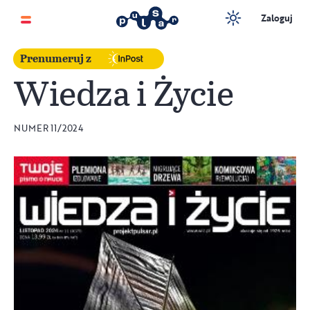
Zaloguj
Prenumeruj z
Wiedza i Życie
NUMER 11/2024