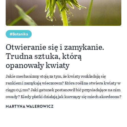
Botanika
Otwieranie się i zamykanie.
Trudna sztuka, którą
opanowały kwiaty
Jakie mechanizmy stoją za tym, że kwiaty rozkładają się
rankiem i zamykają wieczorem? Która roślina otwiera kwiaty w
ciągu 0,5 ms? Jaki gatunek postanowił bić przysiadające na nim
owady? Kiedy płatki działają jak kurczący się miech akordeonu?
MARTYNA WALEROWICZ