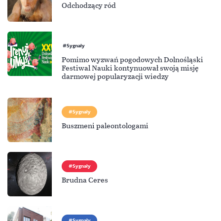
Odchodzący ród
Sygnały
Pomimo wyzwań pogodowych Dolnośląski
Festiwal Nauki kontynuował swoją misję
darmowej popularyzacji wiedzy
Sygnały
Buszmeni paleontologami
Sygnały
Brudna Ceres
Sygnały