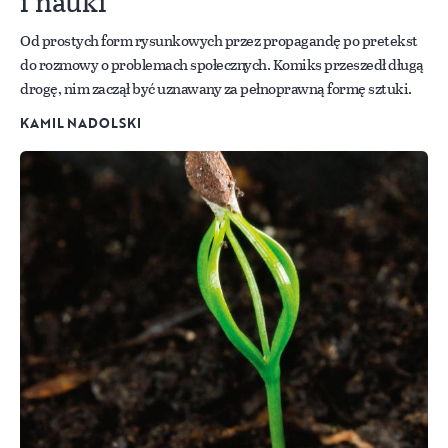
i nauki
Od prostych form rysunkowych przez propagandę po pretekst
do rozmowy o problemach społecznych. Komiks przeszedł długą
drogę, nim zaczął być uznawany za pełnoprawną formę sztuki.
KAMIL NADOLSKI