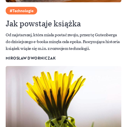
Technologie
Jak powstaje książka
Od najstarszej, która miała postać zwoju, przez tę Gutenberga
do dzisiejszego e-booka minęła cała epoka. Fascynująca historia
książek wiąże się m.in. z rozwojem technologii.
MIROSŁAW DWORNICZAK