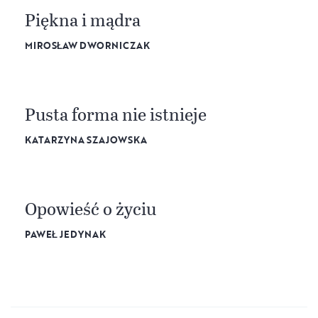
Piękna i mądra
MIROSŁAW DWORNICZAK
Pusta forma nie istnieje
KATARZYNA SZAJOWSKA
Opowieść o życiu
PAWEŁ JEDYNAK