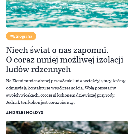
Etnografia
Niech świat o nas zapomni.
O coraz mniej możliwej izolacji
ludów rdzennych
Na Ziemi zamieszkanej przez 8 mld ludzi wciąż żyją tacy, którzy
odmawiają kontaktu ze współczesnością. Wolą pozostać w
swoich wioskach, otoczeni kokonem dziewiczej przyrody.
Jednak ten kokon jest coraz cieńszy.
ANDRZEJ HOŁDYS