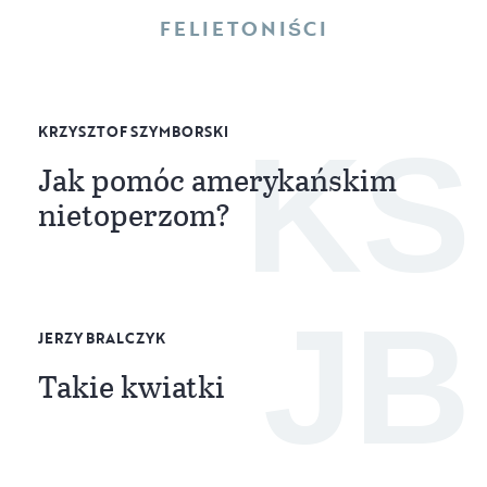
FELIETONIŚCI
KRZYSZTOF SZYMBORSKI
KS
Jak pomóc amerykańskim
nietoperzom?
JB
JERZY BRALCZYK
Takie kwiatki