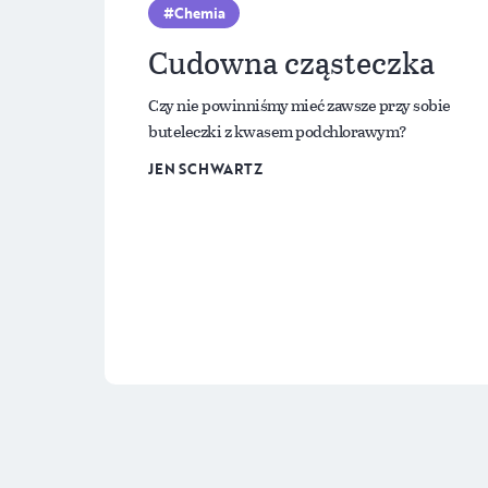
Chemia
Cudowna cząsteczka
Czy nie powinniśmy mieć zawsze przy sobie
buteleczki z kwasem podchlorawym?
JEN SCHWARTZ