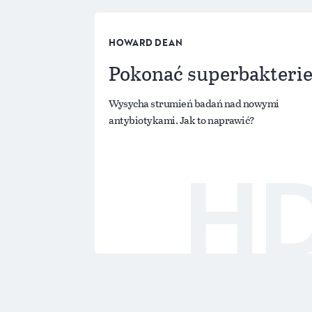
HOWARD DEAN
Pokonać superbakteri
Wysycha strumień badań nad nowymi
antybiotykami. Jak to naprawić?
H