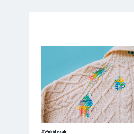
Wokół nauki