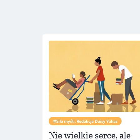
Siła myśli. Redakcja Daisy Yuhas
Nie wielkie serce, ale