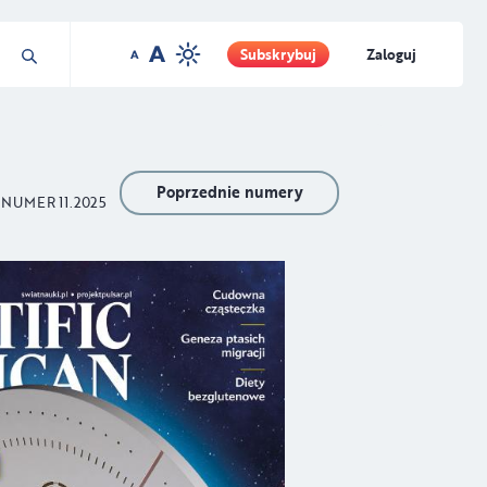
Subskrybuj
Zaloguj
Poprzednie numery
NUMER 11.2025