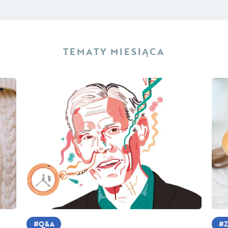
TEMATY MIESIĄCA
Q&A
Z