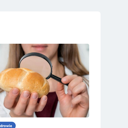
drowie