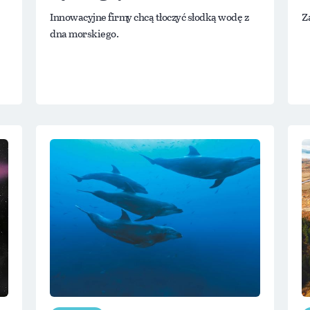
Innowacyjne firmy chcą tłoczyć słodką wodę z
Z
dna morskiego.