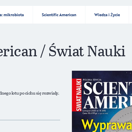
a: mikrobiota
Scientific American
Wiedza i Życie
erican / Świat Nauki
ego lotu po cichu się rozwiały.