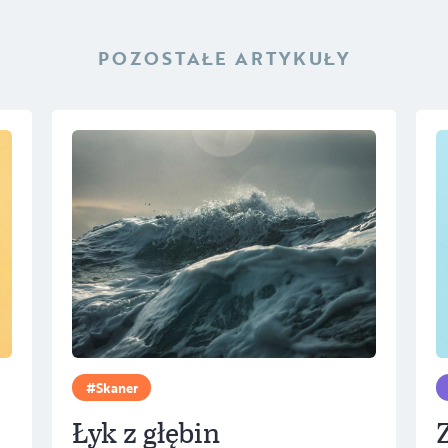
POZOSTAŁE ARTYKUŁY
Skaner
Łyk z głębin