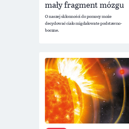
mały fragment mózgu
O naszej skłonności do pomocy może
decydować ciało migdałowate podstawno-
boczne.