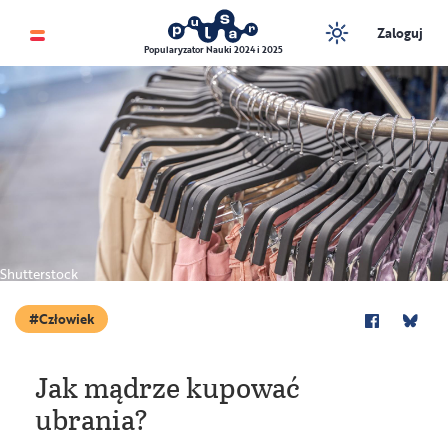
Zaloguj
Popularyzator Nauki 2024 i 2025
Shutterstock
Człowiek
Jak mądrze kupować
ubrania?