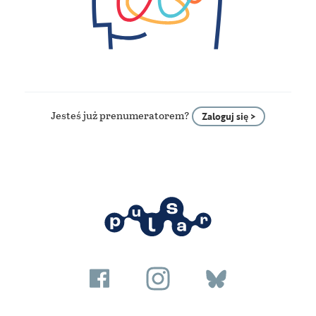
Jesteś już prenumeratorem?
Zaloguj się >