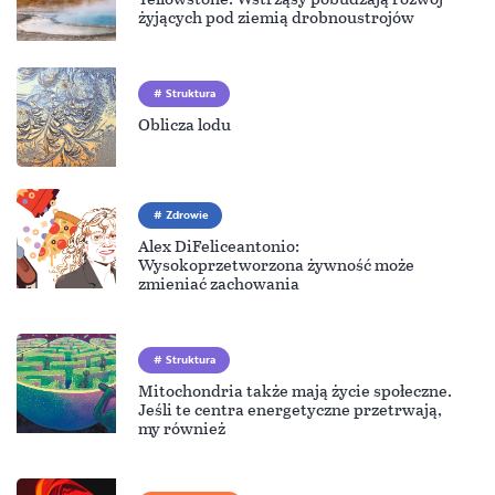
żyjących pod ziemią drobnoustrojów
Struktura
Oblicza lodu
Zdrowie
Alex DiFeliceantonio:
Wysokoprzetworzona żywność może
zmieniać zachowania
Struktura
Mitochondria także mają życie społeczne.
Jeśli te centra energetyczne przetrwają,
my również