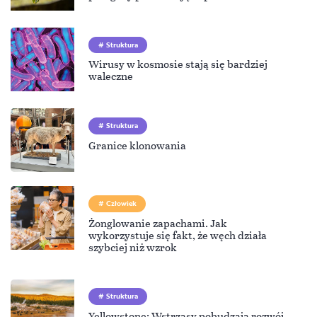
Struktura
Wirusy w kosmosie stają się bardziej
waleczne
Struktura
Granice klonowania
Człowiek
Żonglowanie zapachami. Jak
wykorzystuje się fakt, że węch działa
szybciej niż wzrok
Struktura
Yellowstone: Wstrząsy pobudzają rozwój