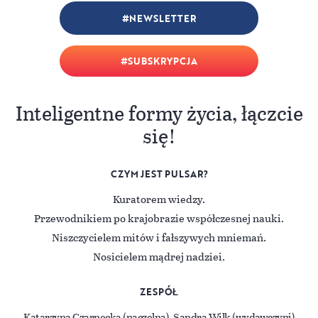
NEWSLETTER
SUBSKRYPCJA
Inteligentne formy życia, łączcie
się!
CZYM JEST PULSAR?
Kuratorem wiedzy.
Przewodnikiem po krajobrazie współczesnej nauki.
Niszczycielem mitów i fałszywych mniemań.
Nosicielem mądrej nadziei.
ZESPÓŁ
Katarzyna Czarnecka (naczelna), Sandra Wilk (wydawczyni)