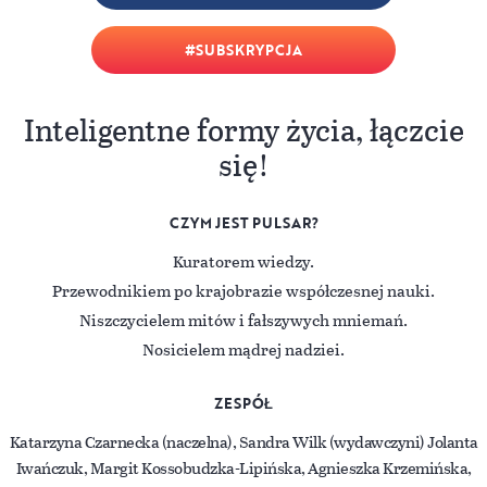
SUBSKRYPCJA
Inteligentne formy życia, łączcie
się!
CZYM JEST PULSAR?
Kuratorem wiedzy.
Przewodnikiem po krajobrazie współczesnej nauki.
Niszczycielem mitów i fałszywych mniemań.
Nosicielem mądrej nadziei.
ZESPÓŁ
Katarzyna Czarnecka (naczelna), Sandra Wilk (wydawczyni) Jolanta
Iwańczuk, Margit Kossobudzka-Lipińska, Agnieszka Krzemińska,