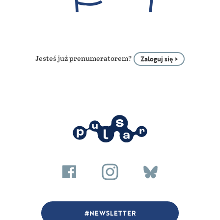
Jesteś już prenumeratorem?
Zaloguj się >
NEWSLETTER