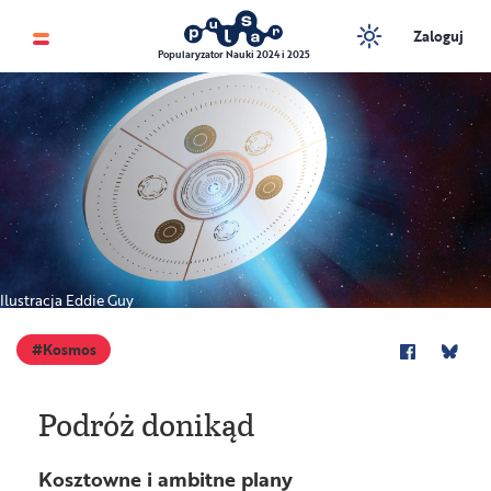
Zaloguj
Popularyzator Nauki 2024 i 2025
Ilustracja Eddie Guy
Kosmos
Podróż donikąd
Kosztowne i ambitne plany