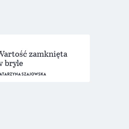
Wartość zamknięta
w bryle
ATARZYNA SZAJOWSKA