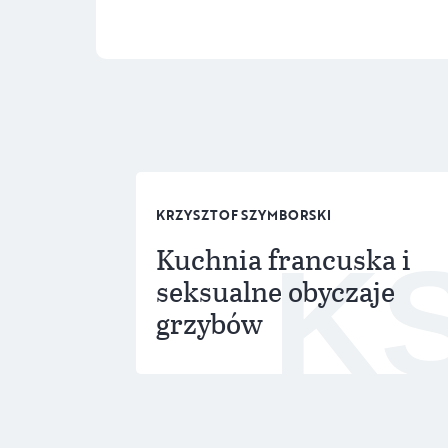
KRZYSZTOF SZYMBORSKI
Kuchnia francuska i
K
seksualne obyczaje
grzybów