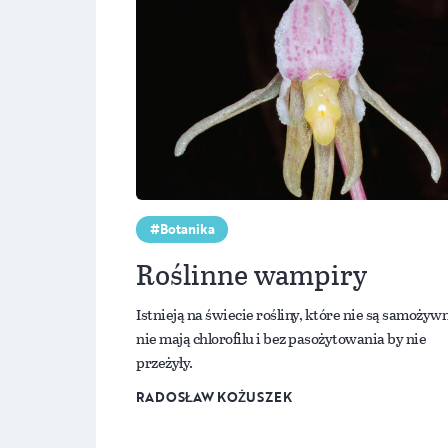
Botanika
Roślinne wampiry
Istnieją na świecie rośliny, które nie są samożyw
nie mają chlorofilu i bez pasożytowania by nie
przeżyły.
RADOSŁAW KOŻUSZEK