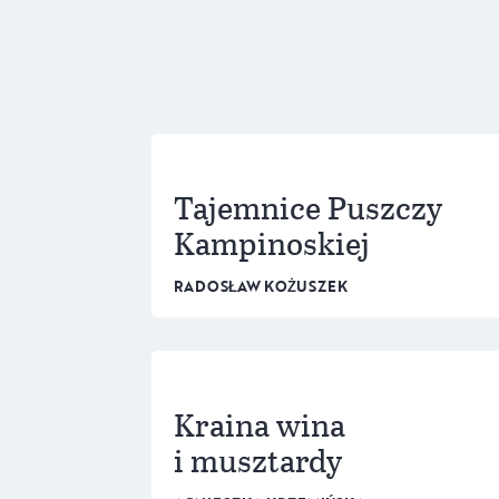
Tajemnice Puszczy
Kampinoskiej
RADOSŁAW KOŻUSZEK
Kraina wina
i musztardy