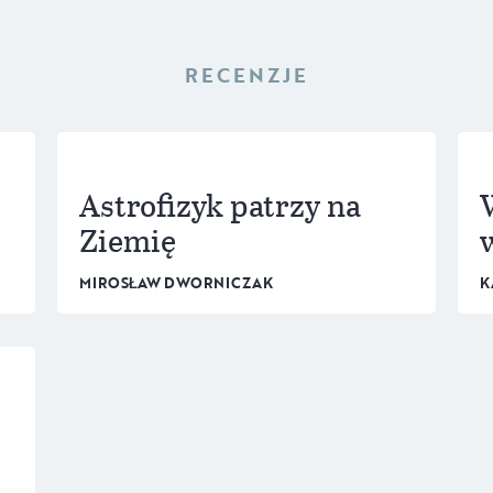
RECENZJE
Astrofizyk patrzy na
Ziemię
MIROSŁAW DWORNICZAK
K