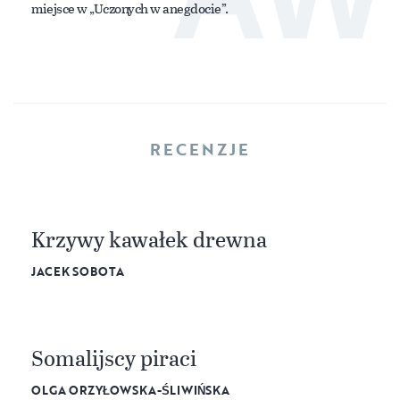
miejsce w „Uczonych w anegdocie”.
RECENZJE
Krzywy kawałek drewna
JACEK SOBOTA
Somalijscy piraci
OLGA ORZYŁOWSKA-ŚLIWIŃSKA