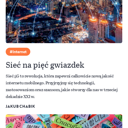
Internet
Sieć na pięć gwiazdek
Sieć 5G to rewolucja, która zapewni całkowicie nową jakość
internetu mobilnego. Przyjrzyjmy się technologii,
zastosowaniom oraz szansom, jakie stworzy dla nas w trzeciej
dekadzie XXI w.
JAKUB CHABIK