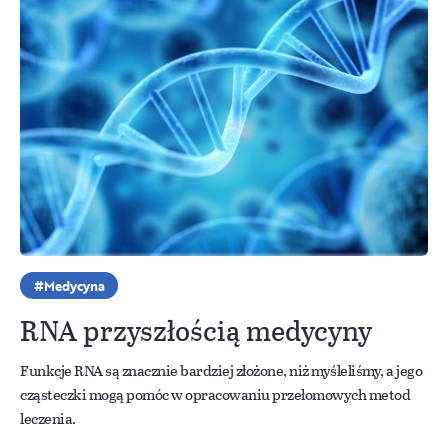
Medycyna
RNA przyszłością medycyny
Funkcje RNA są znacznie bardziej złożone, niż myśleliśmy, a jego
cząsteczki mogą pomóc w opracowaniu przełomowych metod
leczenia.