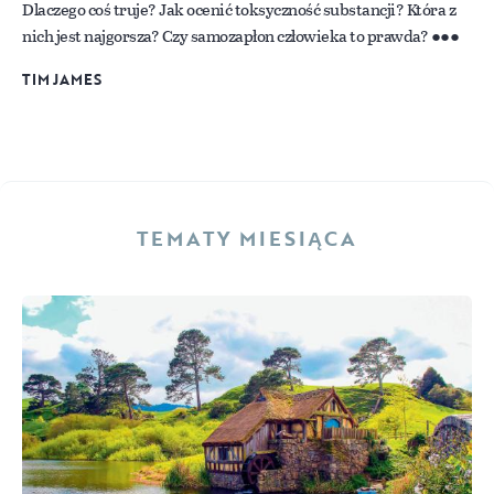
Dlaczego coś truje? Jak ocenić toksyczność substancji? Która z
nich jest najgorsza? Czy samozapłon człowieka to prawda?
TIM JAMES
TEMATY MIESIĄCA