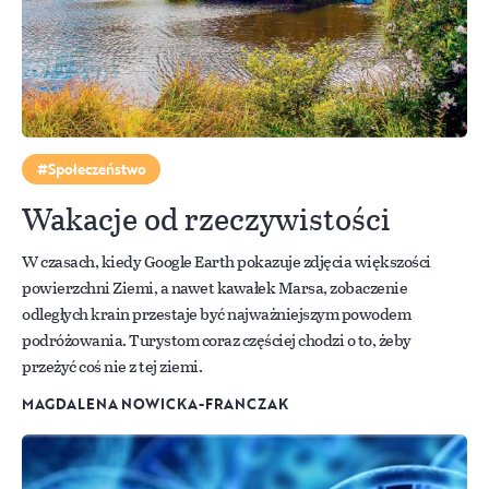
Społeczeństwo
Wakacje od rzeczywistości
W czasach, kiedy Google Earth pokazuje zdjęcia większości
powierzchni Ziemi, a nawet kawałek Marsa, zobaczenie
odległych krain przestaje być najważniejszym powodem
podróżowania. Turystom coraz częściej chodzi o to, żeby
przeżyć coś nie z tej ziemi.
MAGDALENA NOWICKA-FRANCZAK