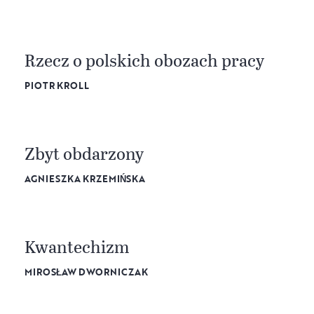
Rzecz o polskich obozach pracy
PIOTR KROLL
Zbyt obdarzony
AGNIESZKA KRZEMIŃSKA
Kwantechizm
MIROSŁAW DWORNICZAK