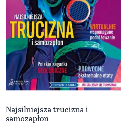
Najsilniejsza trucizna i
samozapłon