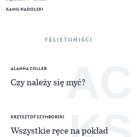
KAMIL NADOLSKI
FELIETONIŚCI
AC
ALANNA COLLEB
Czy należy się myć?
KS
KRZYSZTOF SZYMBORSKI
Wszystkie ręce na pokład