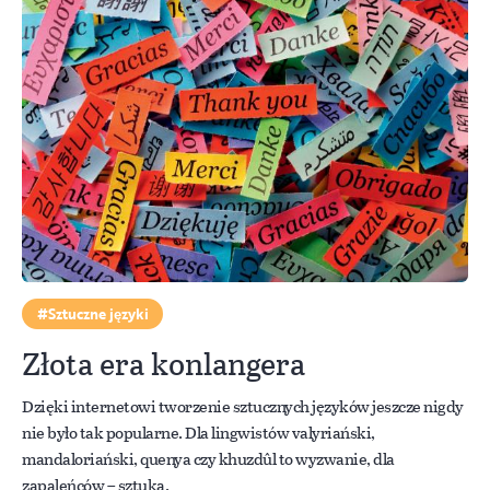
Sztuczne języki
Złota era konlangera
Dzięki internetowi tworzenie sztucznych języków jeszcze nigdy
nie było tak popularne. Dla lingwistów valyriański,
mandaloriański, quenya czy khuzdûl to wyzwanie, dla
zapaleńców – sztuka.