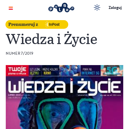
Zaloguj
Prenumeruj z
Wiedza i Życie
NUMER 7/2019