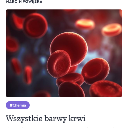
MARCIN POWĘSKA
Chemia
Wszystkie barwy krwi