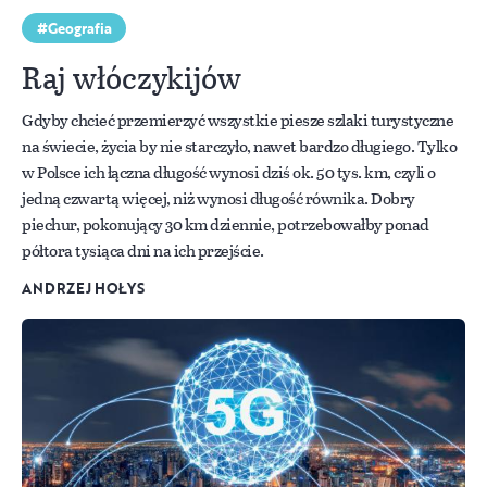
Geografia
Raj włóczykijów
Gdyby chcieć przemierzyć wszystkie piesze szlaki turystyczne
na świecie, życia by nie starczyło, nawet bardzo długiego. Tylko
w Polsce ich łączna długość wynosi dziś ok. 50 tys. km, czyli o
jedną czwartą więcej, niż wynosi długość równika. Dobry
piechur, pokonujący 30 km dziennie, potrzebowałby ponad
półtora tysiąca dni na ich przejście.
ANDRZEJ HOŁYS