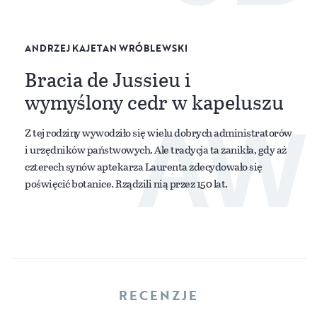
ANDRZEJ KAJETAN WRÓBLEWSKI
Bracia de Jussieu i
wymyślony cedr w kapeluszu
AW
Z tej rodziny wywodziło się wielu dobrych administratorów
i urzędników państwowych. Ale tradycja ta zanikła, gdy aż
czterech synów aptekarza Laurenta zdecydowało się
poświęcić botanice. Rządzili nią przez 150 lat.
RECENZJE