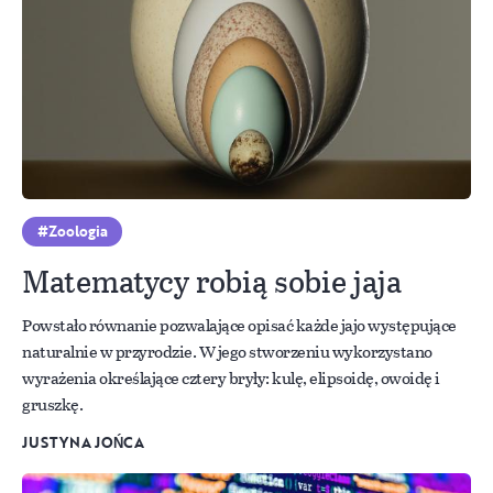
Zoologia
Matematycy robią sobie jaja
Powstało równanie pozwalające opisać każde jajo występujące
naturalnie w przyrodzie. W jego stworzeniu wykorzystano
wyrażenia określające cztery bryły: kulę, elipsoidę, owoidę i
gruszkę.
JUSTYNA JOŃCA