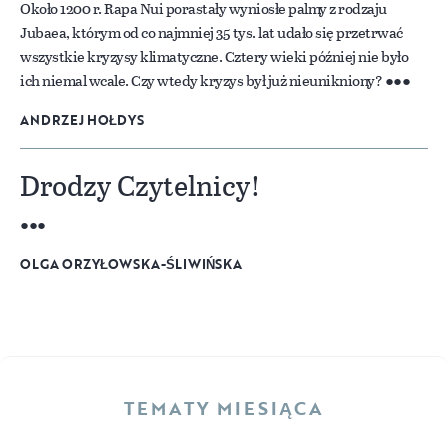
Około 1200 r. Rapa Nui porastały wyniosłe palmy z rodzaju
Jubaea, którym od co najmniej 35 tys. lat udało się przetrwać
wszystkie kryzysy klimatyczne. Cztery wieki później nie było
ich niemal wcale. Czy wtedy kryzys był już nieunikniony?
ANDRZEJ HOŁDYS
Drodzy Czytelnicy!
OLGA ORZYŁOWSKA-ŚLIWIŃSKA
TEMATY MIESIĄCA