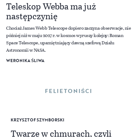
Teleskop Webba ma już
następczynię
Chociaż James Webb Telescope dopiero zaczyna obserwacje, nie
później niż w maju 2027 r. w kosmos wyruszy kolejny: Roman
Space Telescope, upamiętniający dawną szefową Działu
Astronomii w NASA.
WERONIKA ŚLIWA
FELIETONIŚCI
KRZYSZTOF SZYMBORSKI
Twarze w chmurach, czyli