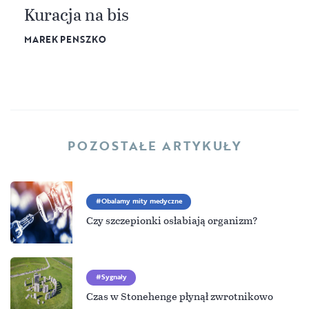
Kuracja na bis
MAREK PENSZKO
POZOSTAŁE ARTYKUŁY
Obalamy mity medyczne
Czy szczepionki osłabiają organizm?
Sygnały
Czas w Stonehenge płynął zwrotnikowo