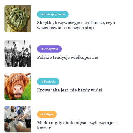
Inne spojrzenie
Skrętki, krzywoszyje i krótkosze, czyli
wszechświat u naszych stóp
Etnografia
Polskie tradycje wielkopostne
Zoologia
Krowa jaka jest, nie każdy widzi
Religie
Mleko nigdy obok mięsa, czyli czym jest
koszer