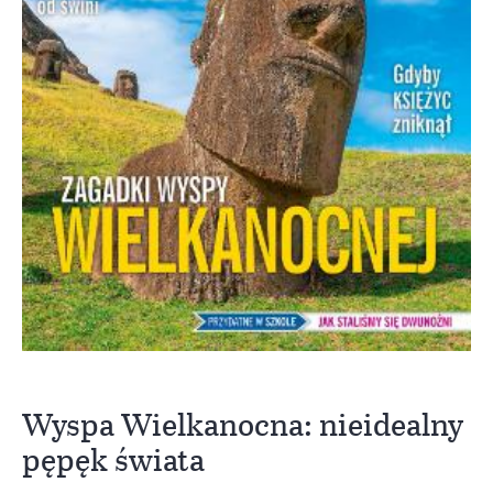
Wyspa Wielkanocna: nieidealny
pępęk świata