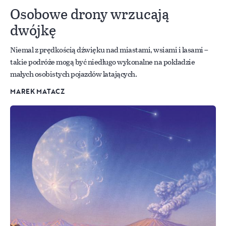
Osobowe drony wrzucają
dwójkę
Niemal z prędkością dźwięku nad miastami, wsiami i lasami –
takie podróże mogą być niedługo wykonalne na pokładzie
małych osobistych pojazdów latających.
MAREK MATACZ