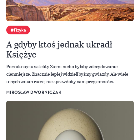
Fizyka
A gdyby ktoś jednak ukradł
Księżyc
Po zniknięciu satelity Ziemi niebo byłoby zdecydowanie
ciemniejsze. Znacznie lepiej widzielibyśmy gwiazdy. Ale wiele
innych zmian raczej nie sprawiłoby nam przyjemności.
MIROSŁAW DWORNICZAK