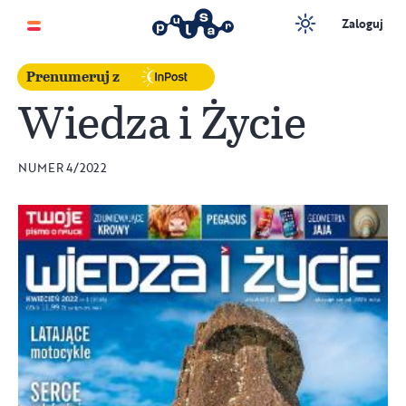
Zaloguj
Prenumeruj z
Wiedza i Życie
NUMER 4/2022