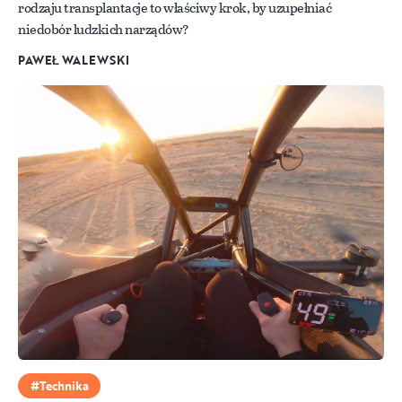
rodzaju transplantacje to właściwy krok, by uzupełniać
niedobór ludzkich narządów?
PAWEŁ WALEWSKI
Technika