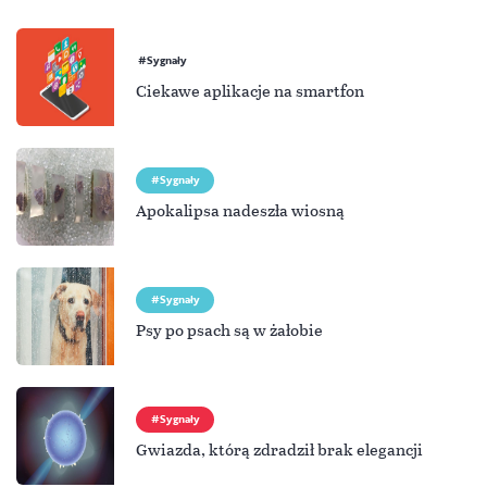
Sygnały
Ciekawe aplikacje na smartfon
Sygnały
Apokalipsa nadeszła wiosną
Sygnały
Psy po psach są w żałobie
Sygnały
Gwiazda, którą zdradził brak elegancji