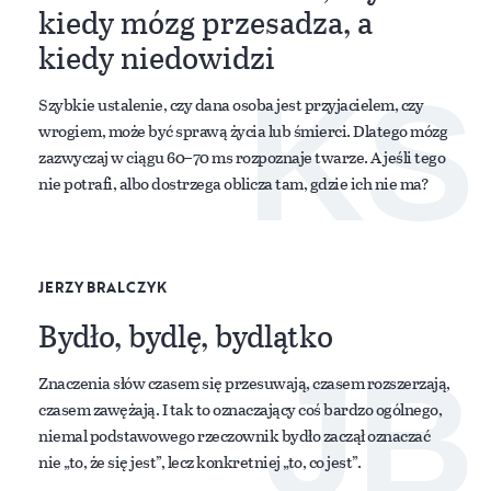
kiedy mózg przesadza, a
kiedy niedowidzi
KS
Szybkie ustalenie, czy dana osoba jest przyjacielem, czy
wrogiem, może być sprawą życia lub śmierci. Dlatego mózg
zazwyczaj w ciągu 60–70 ms rozpoznaje twarze. A jeśli tego
nie potrafi, albo dostrzega oblicza tam, gdzie ich nie ma?
JERZY BRALCZYK
Bydło, bydlę, bydlątko
JB
Znaczenia słów czasem się przesuwają, czasem rozszerzają,
czasem zawężają. I tak to oznaczający coś bardzo ogólnego,
niemal podstawowego rzeczownik bydło zaczął oznaczać
nie „to, że się jest”, lecz konkretniej „to, co jest”.