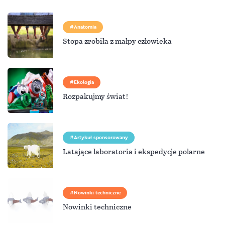
Anatomia
Stopa zrobiła z małpy człowieka
Ekologia
Rozpakujmy świat!
Artykuł sponsorowany
Latające laboratoria i ekspedycje polarne
Nowinki techniczne
Nowinki techniczne