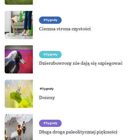
Sygnały
Ciemna strona czystości
Sygnały
Dzierzbowrony nie dają się szpiegować
Sygnały
Donosy
Sygnały
Długa droga paleolitycznej piękności