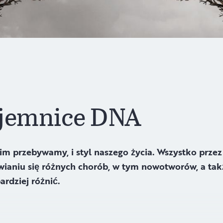
ajemnice DNA
im przebywamy, i styl naszego życia. Wszystko prz
ianiu się różnych chorób, w tym nowotworów, a także
ardziej różnić.