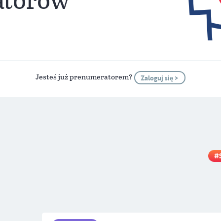
Jesteś już prenumeratorem?
Zaloguj się >