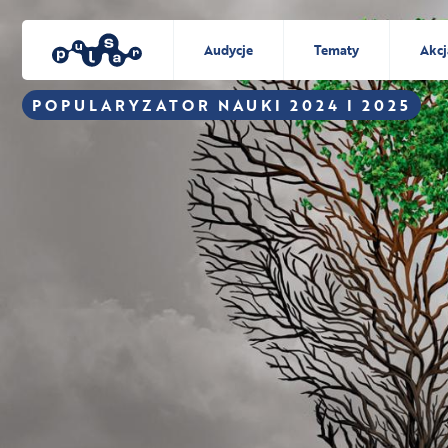
Audycje
Tematy
Akcj
POPULARYZATOR NAUKI 2024 I 2025