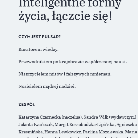
Inteligentne formy
życia, łączcie się!
CZYM JEST PULSAR?
Kuratorem wiedzy.
Przewodnikiem po krajobrazie współczesnej nauki.
Niszczycielem mitów i fałszywych mniemań.
Nosicielem mądrej nadziei.
ZESPÓŁ
Katarzyna Czarnecka (naczelna), Sandra Wilk (wydawczyni)
Jolanta Iwańczuk, Margit Kossobudzka-Lipińska, Agnieszka
Krzemińska, Hanna Lewkowicz, Paulina Mozolewska, Maria