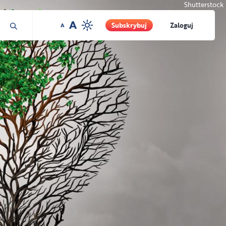
Shutterstock
Subskrybuj
Zaloguj