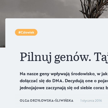
Człowiek
Pilnuj genów. T
Na nasze geny wpływają środowisko, w jak
dołączać się do DNA. Decydują one o pojaw
jednojajowe zaczynają się od siebie coraz b
OLGA ORZYŁOWSKA-ŚLIWIŃSKA
1 stycznia 2016