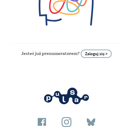
Jesteś już prenumeratorem?
Zaloguj się >