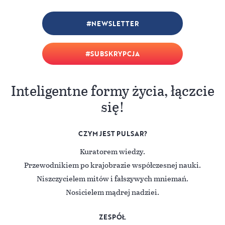
NEWSLETTER
SUBSKRYPCJA
Inteligentne formy życia, łączcie
się!
CZYM JEST PULSAR?
Kuratorem wiedzy.
Przewodnikiem po krajobrazie współczesnej nauki.
Niszczycielem mitów i fałszywych mniemań.
Nosicielem mądrej nadziei.
ZESPÓŁ