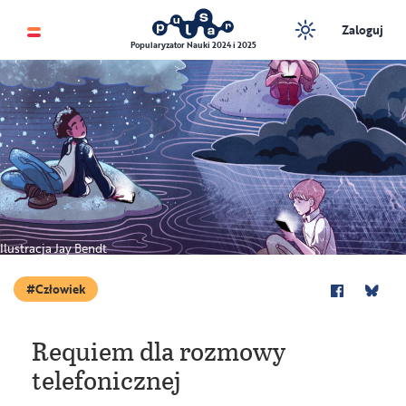
Zaloguj
Popularyzator Nauki 2024 i 2025
Ilustracja Jay Bendt
Człowiek
Requiem dla rozmowy
telefonicznej