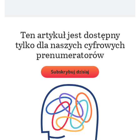
się stanie, celem jest atak.
Ten artykuł jest dostępny
tylko dla naszych cyfrowych
prenumeratorów
Subskrybuj dzisiaj