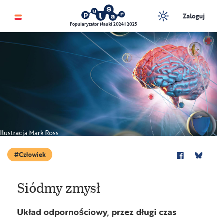
Zaloguj
Popularyzator Nauki 2024 i 2025
Ilustracja Mark Ross
Człowiek
Siódmy zmysł
Układ odpornościowy, przez długi czas