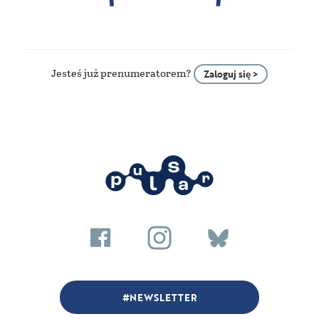
Jesteś już prenumeratorem?
Zaloguj się >
NEWSLETTER