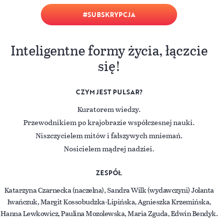
SUBSKRYPCJA
Inteligentne formy życia, łączcie
się!
CZYM JEST PULSAR?
Kuratorem wiedzy.
Przewodnikiem po krajobrazie współczesnej nauki.
Niszczycielem mitów i fałszywych mniemań.
Nosicielem mądrej nadziei.
ZESPÓŁ
Katarzyna Czarnecka (naczelna), Sandra Wilk (wydawczyni) Jolanta
Iwańczuk, Margit Kossobudzka-Lipińska, Agnieszka Krzemińska,
Hanna Lewkowicz, Paulina Mozolewska, Maria Zguda, Edwin Bendyk.