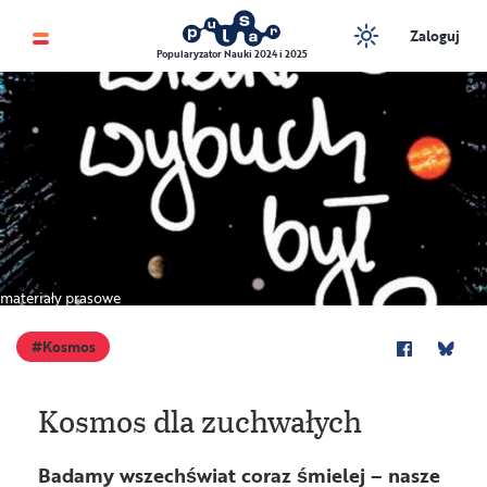
Zaloguj
Popularyzator Nauki 2024 i 2025
materiały prasowe
Kosmos
Kosmos dla zuchwałych
Badamy wszechświat coraz śmielej – nasze