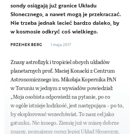
sondy osiągają już granice Układu
Słonecznego, a nawet mogą je przekraczać.
Nie trzeba jednak lecieć bardzo daleko, by
w kosmosie odkryć coś wielkiego.
PRZEMEK BERG
1 maja 2017
Znany astrofizyk i tropiciel obcych układów
planetarnych prof. Maciej Konacki z Centrum
Astronomicznego im. Mikołaja Kopernika PAN
w Toruniu w jednym z wywiadów powiedział:
„Moja osobista odpowiedź na pytanie, po co
w ogóle istnieje ludzkość, jest następująca – po to,
by eksplorować wszechświat. To nasz cel jako
gatunku. Nic innego. Ziemię już w miarę dobrze
znamy, poznajemy coraz lepiej Układ Słoneczny,