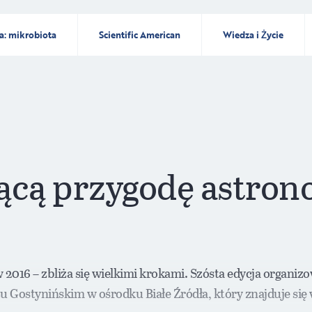
a: mikrobiota
Scientific American
Wiedza i Życie
jącą przygodę astro
2016 – zbliża się wielkimi krokami. Szósta edycja organizo
u Gostynińskim w ośrodku Białe Źródła, który znajduje si