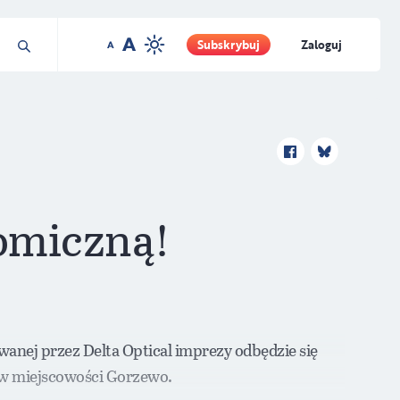
Subskrybuj
Zaloguj
nomiczną!
wanej przez Delta Optical imprezy odbędzie się
ę w miejscowości Gorzewo.