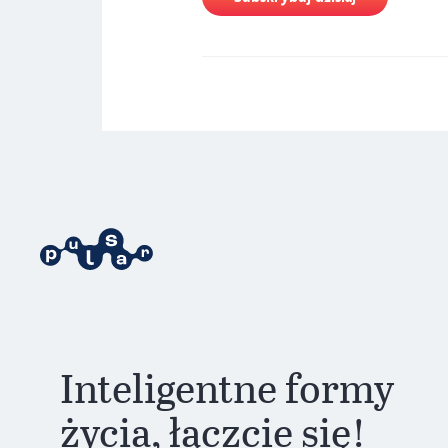
Inteligentne formy
życia, łączcie się!