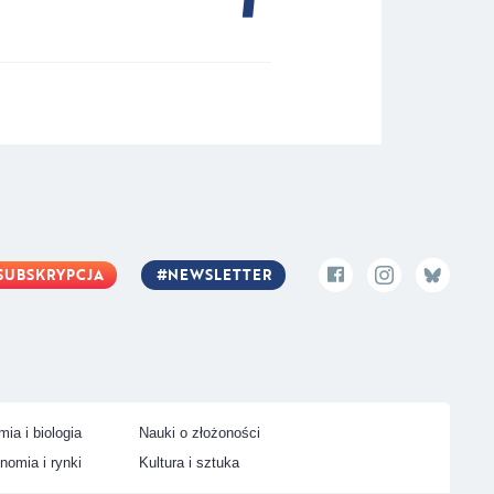
SUBSKRYPCJA
NEWSLETTER
ia i biologia
Nauki o złożoności
nomia i rynki
Kultura i sztuka