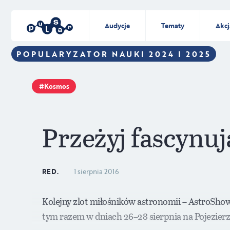
Audycje
Tematy
Akcj
POPULARYZATOR NAUKI 2024 I 2025
Kosmos
Przeżyj fascynu
RED.
1 sierpnia 2016
Kolejny zlot miłośników astronomii – AstroShow 
tym razem w dniach 26–28 sierpnia na Pojezierz