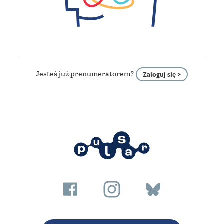
Jesteś już prenumeratorem?
Zaloguj się >