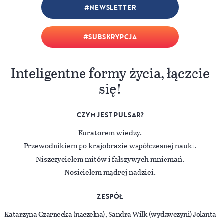
NEWSLETTER
SUBSKRYPCJA
Inteligentne formy życia, łączcie
się!
CZYM JEST PULSAR?
Kuratorem wiedzy.
Przewodnikiem po krajobrazie współczesnej nauki.
Niszczycielem mitów i fałszywych mniemań.
Nosicielem mądrej nadziei.
ZESPÓŁ
Katarzyna Czarnecka (naczelna), Sandra Wilk (wydawczyni) Jolanta