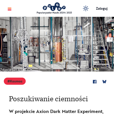
Zaloguj
Popularyzator Nauki 2024 i 2025
Zdjęcie Ian Allen
Kosmos
Poszukiwanie ciemności
W projekcie Axion Dark Matter Experiment,