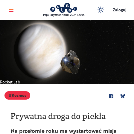
Zaloguj
Popularyzator Nauki 2024 i 2025
Rocket Lab
Kosmos
Prywatna droga do piekła
Na przełomie roku ma wystartować misja