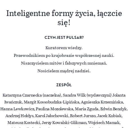
Inteligentne formy życia, łączcie
się!
CZYM JEST PULSAR?
Kuratorem wiedzy.
Przewodnikiem po krajobrazie współczesnej nauki.
Niszczycielem mitów i fałszywych mniemań.
Nosicielem mądrej nadziei.
ZESPÓŁ
Katarzyna Czarnecka (naczelna), Sandra Wilk (wydawczyni) Jolanta
Iwańczuk, Margit Kossobudzka-Lipińska, Agnieszka Krzemińska,
Hanna Lewkowicz, Paulina Mozolewska, Maria Zguda, Edwin Bendyk.
Andrzej Hołdys, Karol Jałochowski, Robert Jurszo, Jacek Kubiak,
Mateusz Kostecki, Jerzy Kowalski-Glikman, Wojciech Mamak,