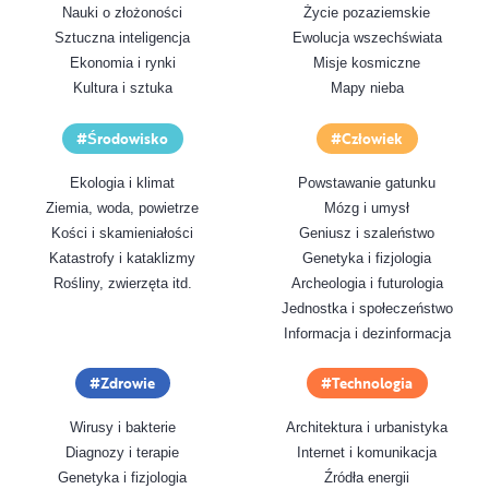
Nauki o złożoności
Życie pozaziemskie
Sztuczna inteligencja
Ewolucja wszechświata
Ekonomia i rynki
Misje kosmiczne
Kultura i sztuka
Mapy nieba
Środowisko
Człowiek
Ekologia i klimat
Powstawanie gatunku
Ziemia, woda, powietrze
Mózg i umysł
Kości i skamieniałości
Geniusz i szaleństwo
Katastrofy i kataklizmy
Genetyka i fizjologia
Rośliny, zwierzęta itd.
Archeologia i futurologia
Jednostka i społeczeństwo
Informacja i dezinformacja
Zdrowie
Technologia
Wirusy i bakterie
Architektura i urbanistyka
Diagnozy i terapie
Internet i komunikacja
Genetyka i fizjologia
Źródła energii