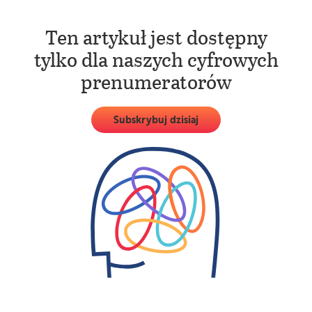
Ten artykuł jest dostępny
tylko dla naszych cyfrowych
prenumeratorów
Subskrybuj dzisiaj