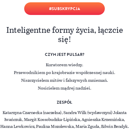
SUBSKRYPCJA
Inteligentne formy życia, łączcie
się!
CZYM JEST PULSAR?
Kuratorem wiedzy.
Przewodnikiem po krajobrazie współczesnej nauki.
Niszczycielem mitów i fałszywych mniemań.
Nosicielem mądrej nadziei.
ZESPÓŁ
Katarzyna Czarnecka (naczelna), Sandra Wilk (wydawczyni) Jolanta
Iwańczuk, Margit Kossobudzka-Lipińska, Agnieszka Krzemińska,
Hanna Lewkowicz, Paulina Mozolewska, Maria Zguda, Edwin Bendyk.