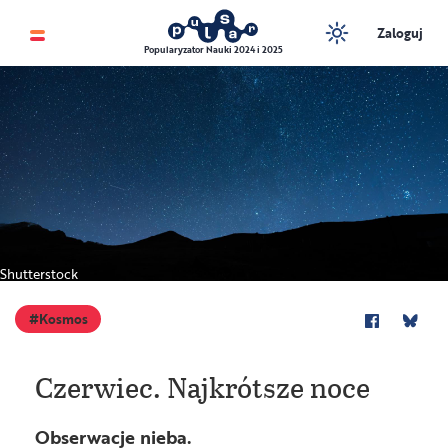
Zaloguj
Popularyzator Nauki 2024 i 2025
Shutterstock
Kosmos
Czerwiec. Najkrótsze noce
Obserwacje nieba.