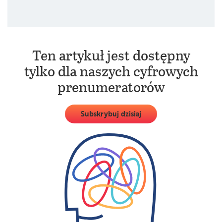
świetlisty pas.
Ten artykuł jest dostępny
tylko dla naszych cyfrowych
prenumeratorów
Subskrybuj dzisiaj