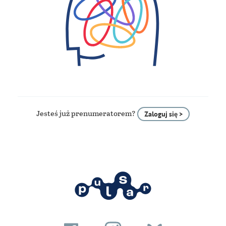
Jesteś już prenumeratorem?
Zaloguj się >