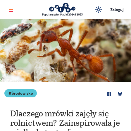
Zaloguj
Popularyzator Nauki 2024 i 2025
Shutterstock
Środowisko
Dlaczego mrówki zajęły się
rolnictwem? Zainspirowała je