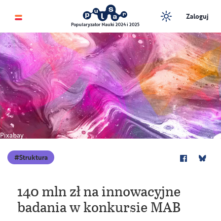
Zaloguj
Popularyzator Nauki 2024 i 2025
Pixabay
Struktura
140 mln zł na innowacyjne
badania w konkursie MAB