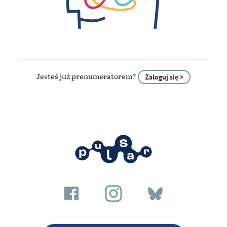
Jesteś już prenumeratorem?
Zaloguj się >