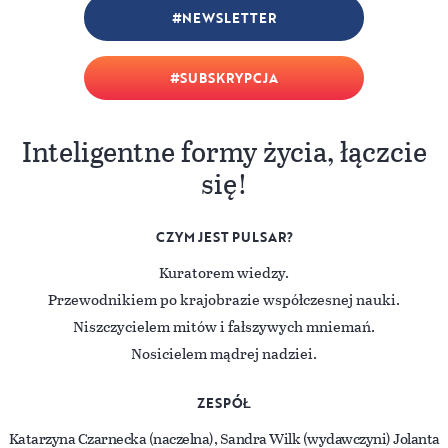
NEWSLETTER
SUBSKRYPCJA
Inteligentne formy życia, łączcie
się!
CZYM JEST PULSAR?
Kuratorem wiedzy.
Przewodnikiem po krajobrazie współczesnej nauki.
Niszczycielem mitów i fałszywych mniemań.
Nosicielem mądrej nadziei.
ZESPÓŁ
Katarzyna Czarnecka (naczelna), Sandra Wilk (wydawczyni) Jolanta