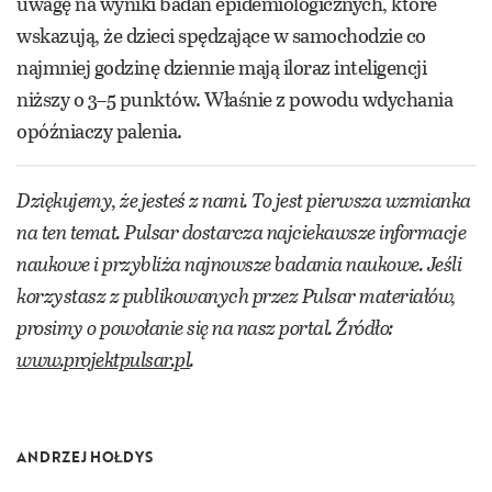
uwagę na wyniki badań epidemiologicznych, które
wskazują, że dzieci spędzające w samochodzie co
najmniej godzinę dziennie mają iloraz inteligencji
niższy o 3–5 punktów. Właśnie z powodu wdychania
opóźniaczy palenia.
Dziękujemy, że jesteś z nami. To jest pierwsza wzmianka
na ten temat. Pulsar dostarcza najciekawsze informacje
naukowe i przybliża najnowsze badania naukowe. Jeśli
korzystasz z publikowanych przez Pulsar materiałów,
prosimy o powołanie się na nasz portal. Źródło:
www.projektpulsar.pl
.
ANDRZEJ HOŁDYS