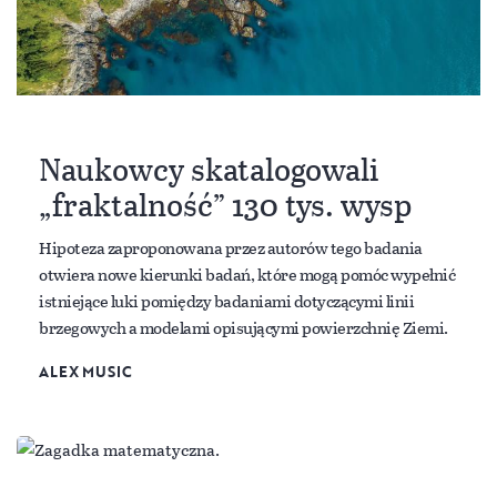
Naukowcy skatalogowali
„fraktalność” 130 tys. wysp
Hipoteza zaproponowana przez autorów tego badania
otwiera nowe kierunki badań, które mogą pomóc wypełnić
istniejące luki pomiędzy badaniami dotyczącymi linii
brzegowych a modelami opisującymi powierzchnię Ziemi.
ALEX MUSIC