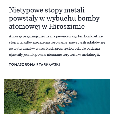
Nietypowe stopy metali
powstały w wybuchu bomby
atomowej w Hiroszimie
Autorzy przyznają, że nie ma pewności czy ten konkretnie
stop znalazłby szersze zastosowanie, nawet jeśli udałoby się
go wytwarzać w warunkach przemysłowych. Te badania
ujawniły jednak pewne nieznane terytoria w metalurgii.
TOMASZ ROMAN TARNAWSKI