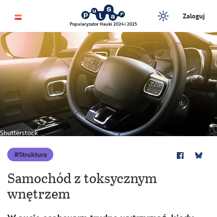
Zaloguj
Popularyzator Nauki 2024 i 2025
Shutterstock
Struktura
Samochód z toksycznym
wnętrzem