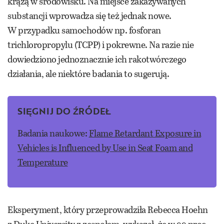
krążą w środowisku. Na miejsce zakazywanych
substancji wprowadza się też jednak nowe.
W przypadku samochodów np. fosforan
trichloropropylu (TCPP) i pokrewne. Na razie nie
dowiedziono jednoznacznie ich rakotwórczego
działania, ale niektóre badania to sugerują.
SIĘGNIJ DO ŹRÓDEŁ
Badania naukowe:
Flame Retardant Exposure in
Vehicles is Influenced by Use in Seat Foam and
Temperature
Eksperyment, który przeprowadziła
Rebecca Hoehn