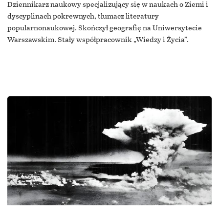
Dziennikarz naukowy specjalizujący się w naukach o Ziemi i
dyscyplinach pokrewnych, tłumacz literatury
popularnonaukowej. Skończył geografię na Uniwersytecie
Warszawskim. Stały współpracownik „Wiedzy i Życia”.