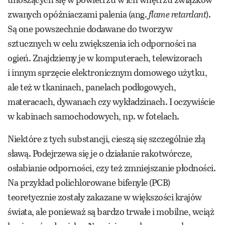
zwanych opóźniaczami palenia (ang.
flame retardant
).
Są one powszechnie dodawane do tworzyw
sztucznych w celu zwiększenia ich odporności na
ogień. Znajdziemy je w komputerach, telewizorach
i innym sprzęcie elektronicznym domowego użytku,
ale też w tkaninach, panelach podłogowych,
materacach, dywanach czy wykładzinach. I oczywiście
w kabinach samochodowych, np. w fotelach.
Niektóre z tych substancji, cieszą się szczególnie złą
sławą. Podejrzewa się je o działanie rakotwórcze,
osłabianie odporności, czy też zmniejszanie płodności.
Na przykład polichlorowane bifenyle (PCB)
teoretycznie zostały zakazane w większości krajów
świata, ale ponieważ są bardzo trwałe i mobilne, wciąż