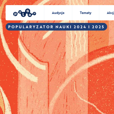
Audycje
Tematy
Akcj
POPULARYZATOR NAUKI 2024 I 2025