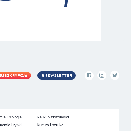
SUBSKRYPCJA
NEWSLETTER
ia i biologia
Nauki o złożoności
nomia i rynki
Kultura i sztuka