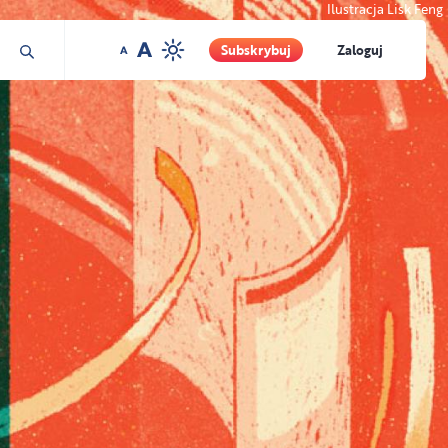
Ilustracja Lisk Feng
Subskrybuj
Zaloguj