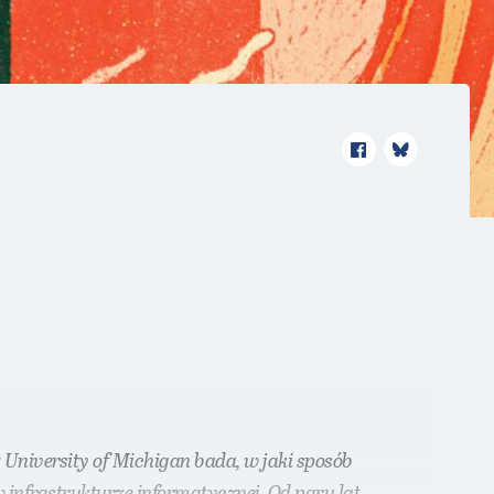
 University of Michigan bada, w jaki sposób
infrastrukturze informatycznej. Od paru lat