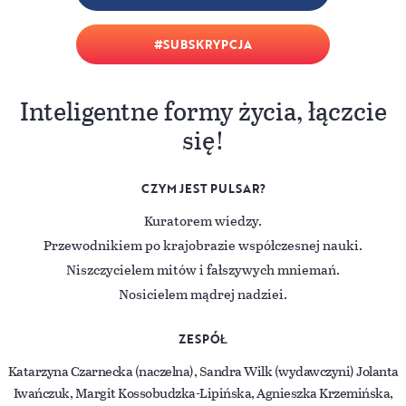
SUBSKRYPCJA
Inteligentne formy życia, łączcie
się!
CZYM JEST PULSAR?
Kuratorem wiedzy.
Przewodnikiem po krajobrazie współczesnej nauki.
Niszczycielem mitów i fałszywych mniemań.
Nosicielem mądrej nadziei.
ZESPÓŁ
Katarzyna Czarnecka (naczelna), Sandra Wilk (wydawczyni) Jolanta
Iwańczuk, Margit Kossobudzka-Lipińska, Agnieszka Krzemińska,