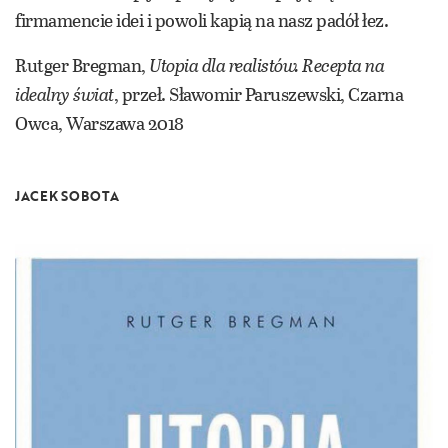
firmamencie idei i powoli kapią na nasz padół łez.
Rutger Bregman,
Utopia dla realistów. Recepta na
idealny świat
, przeł. Sławomir Paruszewski, Czarna
Owca, Warszawa 2018
JACEK SOBOTA