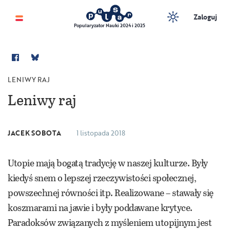
Zaloguj
Popularyzator Nauki 2024 i 2025
LENIWY RAJ
Leniwy raj
JACEK SOBOTA
1 listopada 2018
Utopie mają bogatą tradycję w naszej kulturze. Były
kiedyś snem o lepszej rzeczywistości społecznej,
powszechnej równości itp. Realizowane – stawały się
koszmarami na jawie i były poddawane krytyce.
Paradoksów związanych z myśleniem utopijnym jest