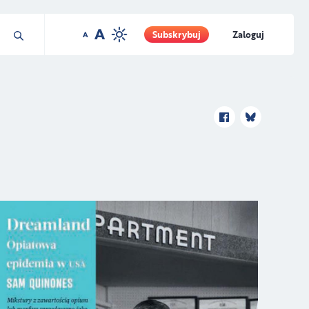
Subskrybuj
Zaloguj