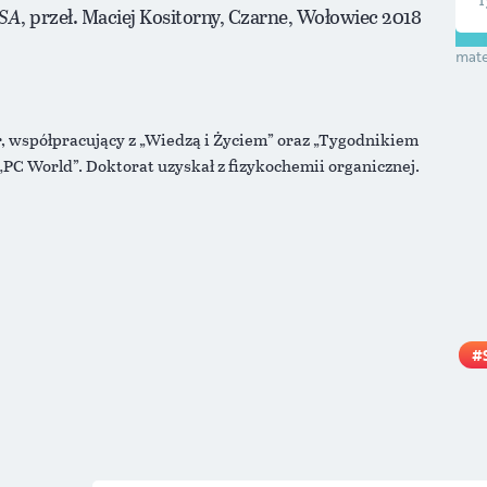
USA
, przeł. Maciej Kositorny, Czarne, Wołowiec 2018
mate
, współpracujący z „Wiedzą i Życiem” oraz „Tygodnikiem
PC World”. Doktorat uzyskał z fizykochemii organicznej.