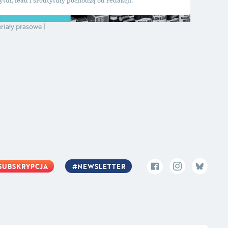
riały prasowe
SUBSKRYPCJA
NEWSLETTER