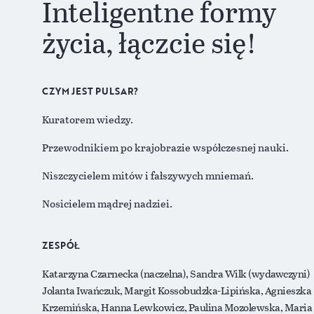
Inteligentne formy
życia, łączcie się!
CZYM JEST PULSAR?
Kuratorem wiedzy.
Przewodnikiem po krajobrazie współczesnej nauki.
Niszczycielem mitów i fałszywych mniemań.
Nosicielem mądrej nadziei.
ZESPÓŁ
Katarzyna Czarnecka (naczelna), Sandra Wilk (wydawczyni)
Jolanta Iwańczuk, Margit Kossobudzka-Lipińska, Agnieszka
Krzemińska, Hanna Lewkowicz, Paulina Mozolewska, Maria