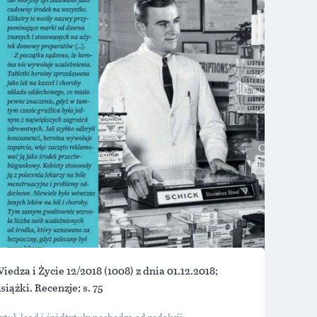
iedza i Życie 12/2018
(1008) z dnia 01.12.2018;
siążki. Recenzje; s. 75