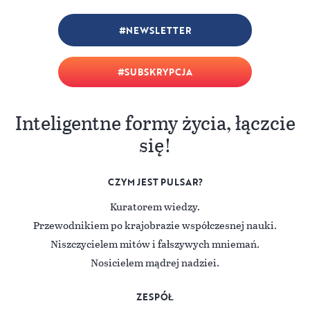
NEWSLETTER
SUBSKRYPCJA
Inteligentne formy życia, łączcie
się!
CZYM JEST PULSAR?
Kuratorem wiedzy.
Przewodnikiem po krajobrazie współczesnej nauki.
Niszczycielem mitów i fałszywych mniemań.
Nosicielem mądrej nadziei.
ZESPÓŁ