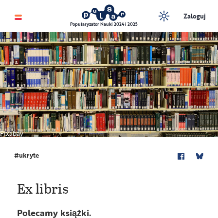
Zaloguj
Popularyzator Nauki 2024 i 2025
Pixabay
ukryte
Ex libris
Polecamy książki.