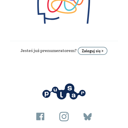
Jesteś już prenumeratorem?
Zaloguj się >