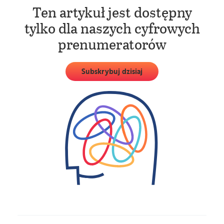
Ten artykuł jest dostępny
tylko dla naszych cyfrowych
prenumeratorów
Subskrybuj dzisiaj