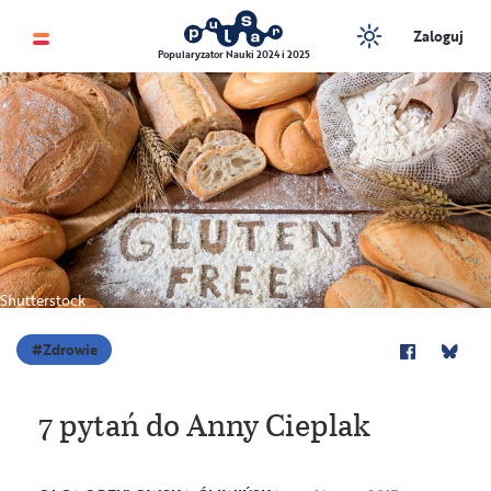
Zaloguj
Popularyzator Nauki 2024 i 2025
Shutterstock
Zdrowie
7 pytań do Anny Cieplak