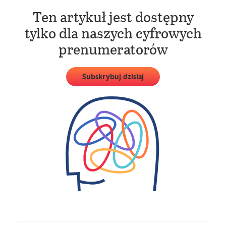
Ten artykuł jest dostępny
tylko dla naszych cyfrowych
prenumeratorów
Subskrybuj dzisiaj