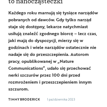
to nanocząsteczki
Każdego roku marnują się tysiące narządów
pobranych od dawców. Gdy tylko narząd
staje się dostępny, lekarze natychmiast
usiłują znaleźć zgodnego biorcę – lecz czas,
jaki mają do dyspozycji, mierzy się w
godzinach i wiele narządów ostatecznie nie
nadaje się do przeszczepienia. Autorom
pracy, opublikowanej w „Nature
Communications”, udało się przechować
nerki szczurów przez 100 dni przed
rozmrożeniem i przeszczepieniem innym
szczurom.
TIMMY BRODERICK
1 października 2023