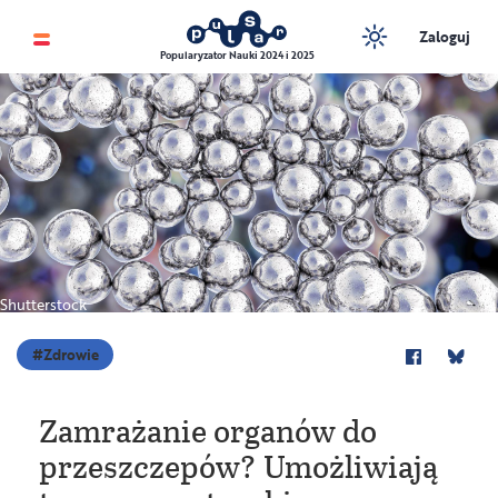
Zaloguj
Popularyzator Nauki 2024 i 2025
Shutterstock
Zdrowie
Zamrażanie organów do
przeszczepów? Umożliwiają