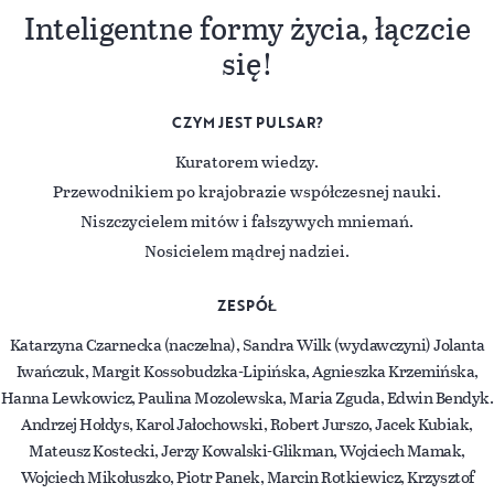
Inteligentne formy życia, łączcie
się!
CZYM JEST PULSAR?
Kuratorem wiedzy.
Przewodnikiem po krajobrazie współczesnej nauki.
Niszczycielem mitów i fałszywych mniemań.
Nosicielem mądrej nadziei.
ZESPÓŁ
Katarzyna Czarnecka (naczelna), Sandra Wilk (wydawczyni) Jolanta
Iwańczuk, Margit Kossobudzka-Lipińska, Agnieszka Krzemińska,
Hanna Lewkowicz, Paulina Mozolewska, Maria Zguda, Edwin Bendyk.
Andrzej Hołdys, Karol Jałochowski, Robert Jurszo, Jacek Kubiak,
Mateusz Kostecki, Jerzy Kowalski-Glikman, Wojciech Mamak,
Wojciech Mikołuszko, Piotr Panek, Marcin Rotkiewicz, Krzysztof