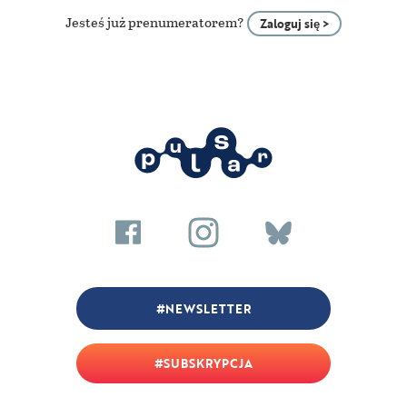
Jesteś już prenumeratorem?
Zaloguj się >
NEWSLETTER
SUBSKRYPCJA