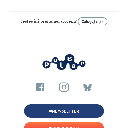
Jesteś już prenumeratorem?
Zaloguj się >
NEWSLETTER