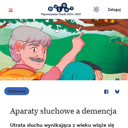
Zaloguj
Popularyzator Nauki 2024 i 2025
Ilustracja Jay Bendt
Zdrowie
Aparaty słuchowe a demencja
Utrata słuchu wynikająca z wieku wiąże się