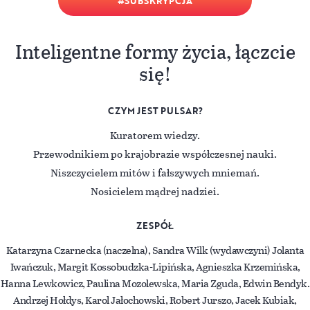
SUBSKRYPCJA
Inteligentne formy życia, łączcie
się!
CZYM JEST PULSAR?
Kuratorem wiedzy.
Przewodnikiem po krajobrazie współczesnej nauki.
Niszczycielem mitów i fałszywych mniemań.
Nosicielem mądrej nadziei.
ZESPÓŁ
Katarzyna Czarnecka (naczelna), Sandra Wilk (wydawczyni) Jolanta
Iwańczuk, Margit Kossobudzka-Lipińska, Agnieszka Krzemińska,
Hanna Lewkowicz, Paulina Mozolewska, Maria Zguda, Edwin Bendyk.
Andrzej Hołdys, Karol Jałochowski, Robert Jurszo, Jacek Kubiak,