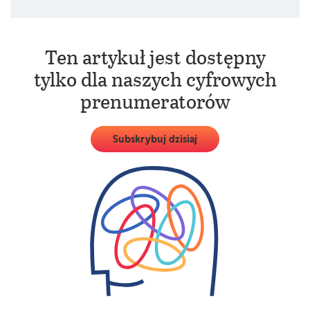
Ten artykuł jest dostępny
tylko dla naszych cyfrowych
prenumeratorów
Subskrybuj dzisiaj