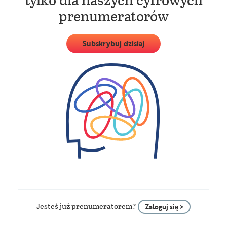
prenumeratorów
Subskrybuj dzisiaj
Jesteś już prenumeratorem?
Zaloguj się >