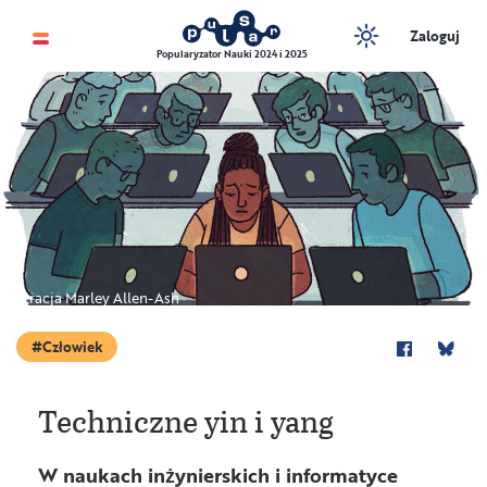
Zaloguj
Popularyzator Nauki 2024 i 2025
Ilustracja Marley Allen-Ash
Człowiek
Techniczne yin i yang
W naukach inżynierskich i informatyce