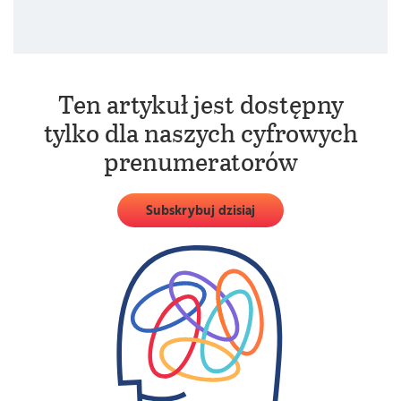
Dlaczego tak mało kobiet obiera te kierunki?
Ten artykuł jest dostępny
tylko dla naszych cyfrowych
prenumeratorów
Subskrybuj dzisiaj