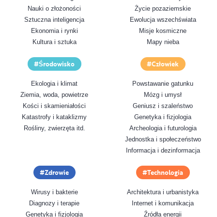
Nauki o złożoności
Życie pozaziemskie
Sztuczna inteligencja
Ewolucja wszechświata
Ekonomia i rynki
Misje kosmiczne
Kultura i sztuka
Mapy nieba
Środowisko
Człowiek
Ekologia i klimat
Powstawanie gatunku
Ziemia, woda, powietrze
Mózg i umysł
Kości i skamieniałości
Geniusz i szaleństwo
Katastrofy i kataklizmy
Genetyka i fizjologia
Rośliny, zwierzęta itd.
Archeologia i futurologia
Jednostka i społeczeństwo
Informacja i dezinformacja
Zdrowie
Technologia
Wirusy i bakterie
Architektura i urbanistyka
Diagnozy i terapie
Internet i komunikacja
Genetyka i fizjologia
Źródła energii