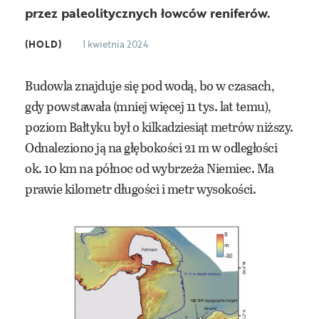
przez paleolitycznych łowców reniferów.
(HOLD)
1 kwietnia 2024
Budowla znajduje się pod wodą, bo w czasach,
gdy powstawała (mniej więcej 11 tys. lat temu),
poziom Bałtyku był o kilkadziesiąt metrów niższy.
Odnaleziono ją na głębokości 21 m w odległości
ok. 10 km na północ od wybrzeża Niemiec. Ma
prawie kilometr długości i metr wysokości.