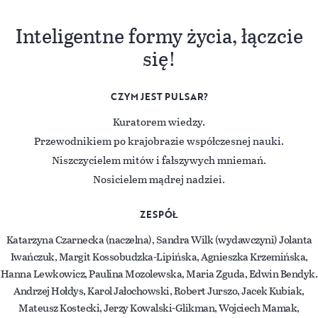
Inteligentne formy życia, łączcie
się!
CZYM JEST PULSAR?
Kuratorem wiedzy.
Przewodnikiem po krajobrazie współczesnej nauki.
Niszczycielem mitów i fałszywych mniemań.
Nosicielem mądrej nadziei.
ZESPÓŁ
Katarzyna Czarnecka (naczelna), Sandra Wilk (wydawczyni) Jolanta
Iwańczuk, Margit Kossobudzka-Lipińska, Agnieszka Krzemińska,
Hanna Lewkowicz, Paulina Mozolewska, Maria Zguda, Edwin Bendyk.
Andrzej Hołdys, Karol Jałochowski, Robert Jurszo, Jacek Kubiak,
Mateusz Kostecki, Jerzy Kowalski-Glikman, Wojciech Mamak,