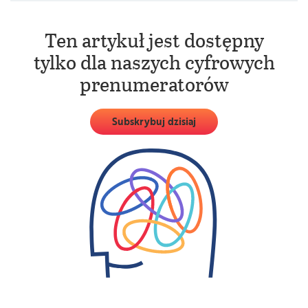
Ten artykuł jest dostępny
tylko dla naszych cyfrowych
prenumeratorów
Subskrybuj dzisiaj