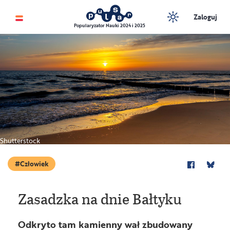
Zaloguj
Popularyzator Nauki 2024 i 2025
Shutterstock
Człowiek
Zasadzka na dnie Bałtyku
Odkryto tam kamienny wał zbudowany