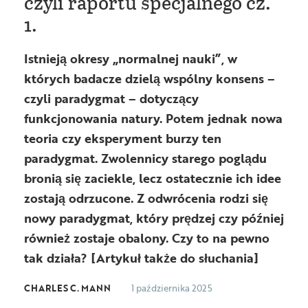
czyli raportu specjalnego cz.
1.
Istnieją okresy „normalnej nauki”, w
których badacze dzielą wspólny konsens –
czyli paradygmat – dotyczący
funkcjonowania natury. Potem jednak nowa
teoria czy eksperyment burzy ten
paradygmat. Zwolennicy starego poglądu
bronią się zaciekle, lecz ostatecznie ich idee
zostają odrzucone. Z odwrócenia rodzi się
nowy paradygmat, który prędzej czy później
również zostaje obalony. Czy to na pewno
tak działa? [Artykuł także do słuchania]
CHARLES C. MANN
1 października 2025