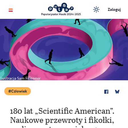
Zaloguj
Popularyzator Nauki 2024 i 2025
Ilustracja Sam Falconer
Człowiek
180 lat „Scientific American”.
Naukowe przewroty i fikołki,