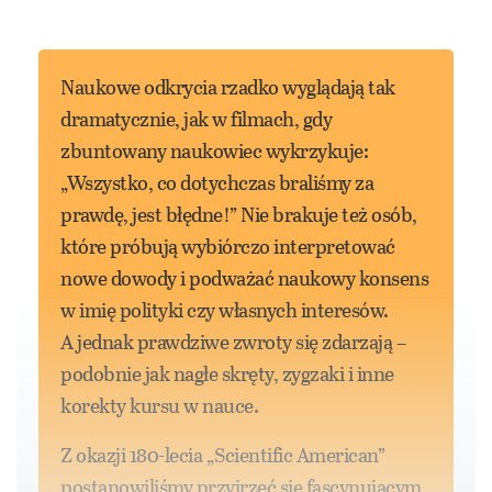
Naukowe odkrycia rzadko wyglądają tak
dramatycznie, jak w filmach, gdy
zbuntowany naukowiec wykrzykuje:
„Wszystko, co dotychczas braliśmy za
prawdę, jest błędne!” Nie brakuje też osób,
które próbują wybiórczo interpretować
nowe dowody i podważać naukowy konsens
w imię polityki czy własnych interesów.
A jednak prawdziwe zwroty się zdarzają –
podobnie jak nagłe skręty, zygzaki i inne
korekty kursu w nauce.
Z okazji 180-lecia „Scientific American”
postanowiliśmy przyjrzeć się fascynującym