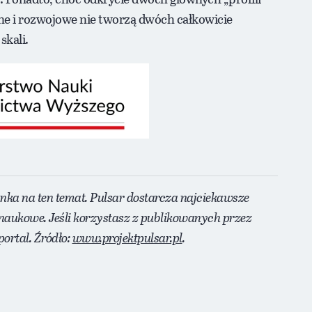
zne i rozwojowe nie tworzą dwóch całkowicie
skali.
anka na ten temat. Pulsar dostarcza najciekawsze
naukowe. Jeśli korzystasz z publikowanych przez
ortal. Źródło:
www.projektpulsar.pl
.