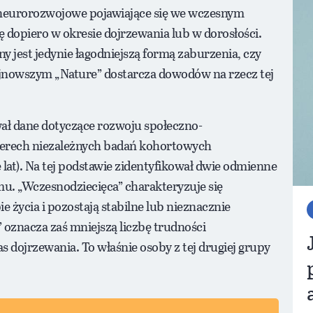
 neurorozwojowe pojawiające się we wczesnym
ę dopiero w okresie dojrzewania lub w dorosłości.
 jest jedynie łagodniejszą formą zaburzenia, czy
nowszym „Nature” dostarcza dowodów na rzecz tej
ł dane dotyczące rozwoju społeczno-
terech niezależnych badań kohortowych
lat). Na tej podstawie zidentyfikował dwie odmienne
u. „Wczesnodziecięca” charakteryzuje się
 życia i pozostają stabilne lub nieznacznie
” oznacza zaś mniejszą liczbę trudności
s dojrzewania. To właśnie osoby z tej drugiej grupy