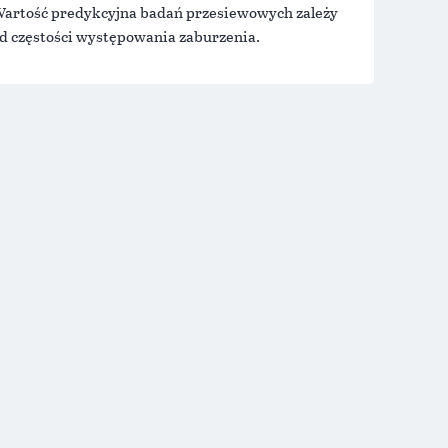
artość predykcyjna badań przesiewowych zależy
d częstości występowania zaburzenia.