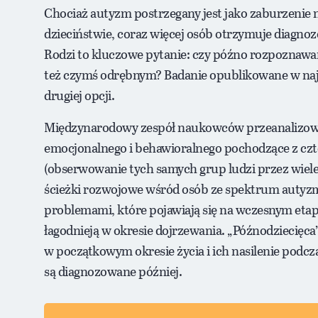
Chociaż autyzm postrzegany jest jako zaburzenie
dzieciństwie, coraz więcej osób otrzymuje diagnoz
Rodzi to kluczowe pytanie: czy późno rozpoznawany
też czymś odrębnym? Badanie opublikowane w naj
drugiej opcji.
Międzynarodowy zespół naukowców przeanalizowa
emocjonalnego i behawioralnego pochodzące z cz
(obserwowanie tych samych grup ludzi przez wiele 
ścieżki rozwojowe wśród osób ze spektrum autyzm
problemami, które pojawiają się na wczesnym etapie
łagodnieją w okresie dojrzewania. „Późnodziecięca
w początkowym okresie życia i ich nasilenie podcza
są diagnozowane później.