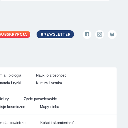
SUBSKRYPCJA
NEWSLETTER
ia i biologia
Nauki o złożoności
nomia i rynki
Kultura i sztuka
ziury
Życie pozaziemskie
isje kosmiczne
Mapy nieba
woda, powietrze
Kości i skamieniałości