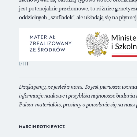
jest potencjalnie przełomowe, to różnice genetyc
oddzielnych „szufladek”, ale układają się na płynnej 
|/|
|
Dziękujemy, że jesteś z nami. To jest pierwsza wzmi
informacje naukowe i przybliża najnowsze badania 
Pulsar materiałów, prosimy o powołanie się na nasz p
MARCIN ROTKIEWICZ