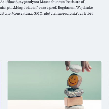
) i filozof, stypendysta Massachusetts Institute of
nim pt. „Mózg i błazen” oraz z prof. Bogdanem Wojciszke
estwie Monszatana. GMO, gluten i szczepionki”, za którą