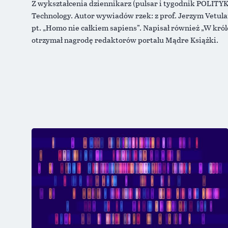
Z wykształcenia dziennikarz (pulsar i tygodnik POLITYKA
Technology. Autor wywiadów rzek: z prof. Jerzym Vetula
pt. „Homo nie całkiem sapiens”. Napisał również „W król
otrzymał nagrodę redaktorów portalu Mądre Książki.