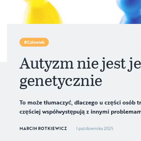
Człowiek
Autyzm nie jest 
genetycznie
To może tłumaczyć, dlaczego u części osób tr
częściej współwystępują z innymi problemam
MARCIN ROTKIEWICZ
1 października 2025