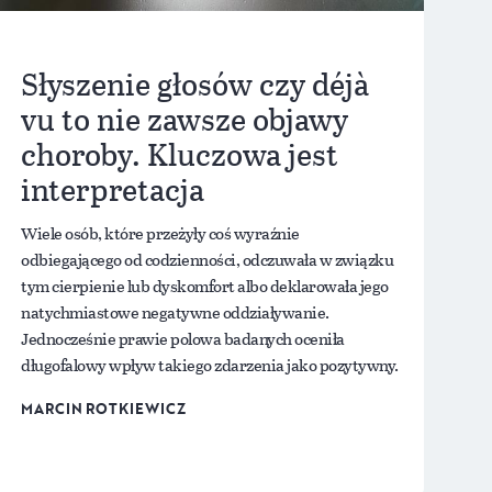
Słyszenie głosów czy déjà
vu to nie zawsze objawy
choroby. Kluczowa jest
interpretacja
Wiele osób, które przeżyły coś wyraźnie
odbiegającego od codzienności, odczuwała w związku
tym cierpienie lub dyskomfort albo deklarowała jego
natychmiastowe negatywne oddziaływanie.
Jednocześnie prawie polowa badanych oceniła
długofalowy wpływ takiego zdarzenia jako pozytywny.
MARCIN ROTKIEWICZ