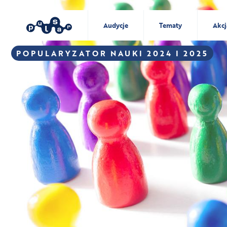
Audycje
Tematy
Akcj
POPULARYZATOR NAUKI 2024 I 2025