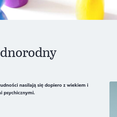
jednorodny
udności nasilają się dopiero z wiekiem i
i psychicznymi.