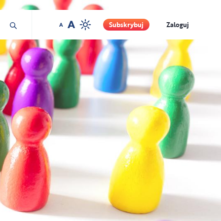
Shutterstock
Subskrybuj
Zaloguj