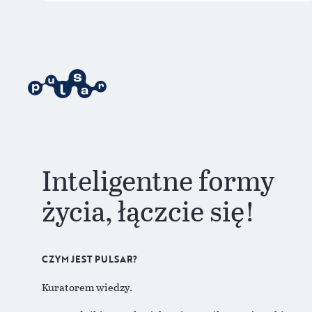
Inteligentne formy
życia, łączcie się!
CZYM JEST PULSAR?
Kuratorem wiedzy.