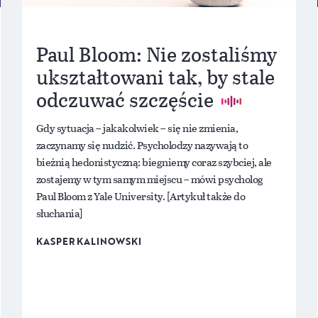
Paul Bloom: Nie zostaliśmy
ukształtowani tak, by stale
odczuwać szczęście
Gdy sytuacja – jakakolwiek – się nie zmienia,
zaczynamy się nudzić. Psycholodzy nazywają to
bieżnią hedonistyczną: biegniemy coraz szybciej, ale
zostajemy w tym samym miejscu – mówi psycholog
Paul Bloom z Yale University. [Artykuł także do
słuchania]
KASPER KALINOWSKI