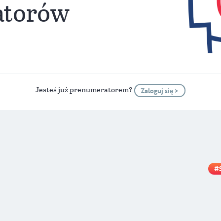
atorów
Jesteś już prenumeratorem?
Zaloguj się >