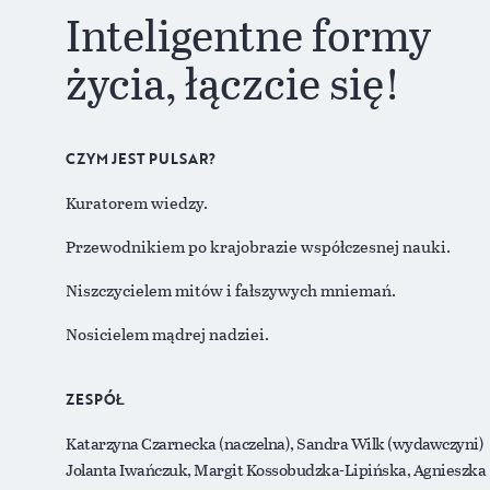
Inteligentne formy
życia, łączcie się!
CZYM JEST PULSAR?
Kuratorem wiedzy.
Przewodnikiem po krajobrazie współczesnej nauki.
Niszczycielem mitów i fałszywych mniemań.
Nosicielem mądrej nadziei.
ZESPÓŁ
Katarzyna Czarnecka (naczelna), Sandra Wilk (wydawczyni)
Jolanta Iwańczuk, Margit Kossobudzka-Lipińska, Agnieszka