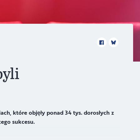
yli
ch, które objęły ponad 34 tys. dorosłych z
zego sukcesu.