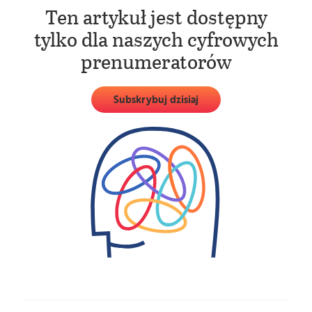
Ten artykuł jest dostępny
tylko dla naszych cyfrowych
prenumeratorów
Subskrybuj dzisiaj