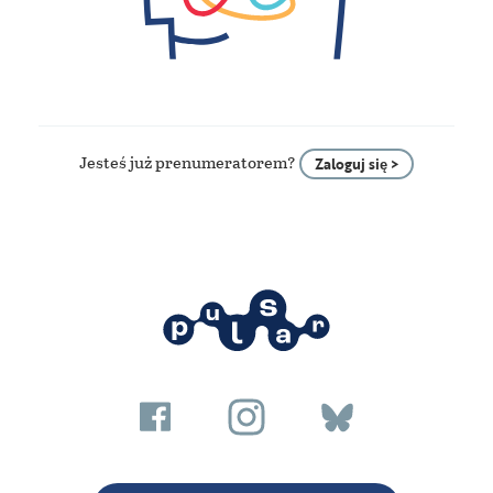
Jesteś już prenumeratorem?
Zaloguj się >