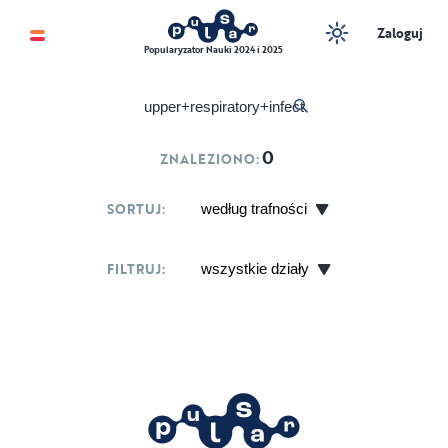
Zaloguj
Popularyzator Nauki 2024 i 2025
0
ZNALEZIONO:
SORTUJ:
FILTRUJ: