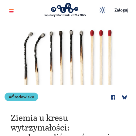
Zaloguj
Popularyzator Nauki 2024 i 2025
Shutterstock
Środowisko
Ziemia u kresu
wytrzymałości: