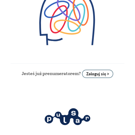
Jesteś już prenumeratorem?
Zaloguj się >