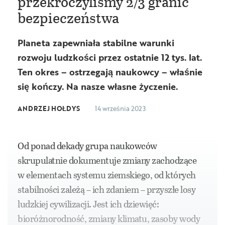
przekroczyliśmy 2/3 granic
bezpieczeństwa
Planeta zapewniała stabilne warunki
rozwoju ludzkości przez ostatnie 12 tys. lat.
Ten okres – ostrzegają naukowcy – właśnie
się kończy. Na nasze własne życzenie.
ANDRZEJ HOŁDYS
14 września 2023
Od ponad dekady grupa naukowców
skrupulatnie dokumentuje zmiany zachodzące
w elementach systemu ziemskiego, od których
stabilności zależą – ich zdaniem – przyszłe losy
ludzkiej cywilizacji. Jest ich dziewięć:
bioróżnorodność, zmiany klimatu, zasoby wody