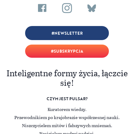
NEWSLETTER
SUBSKRYPCJA
Inteligentne formy życia, łączcie
się!
CZYM JEST PULSAR?
Kuratorem wiedzy.
Przewodnikiem po krajobrazie współczesnej nauki.
Niszczycielem mitów i fałszywych mniemań.
Nosicielem mądrej nadziei.