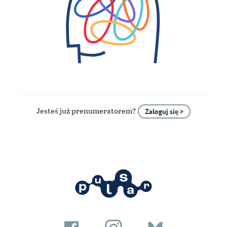
Jesteś już prenumeratorem?
Zaloguj się >