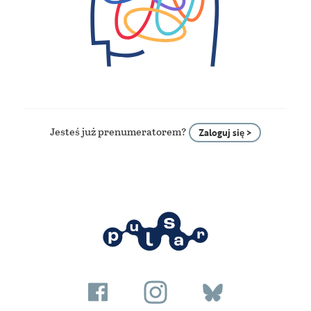
Jesteś już prenumeratorem?
Zaloguj się >