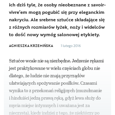
ich dziś tyle, że osoby nieobeznane z savoir-
vivre’em mogą pogubić się przy eleganckim
nakryciu. Ale srebrne sztućce składające się
z różnych rozmiarów łyżek, noży i widelców
to dość nowy wymóg salonowej etykiety.
AGNIESZKA KRZEMIŃSKA
1 lutego 2016
Sztućce wcale nie są niezbędne. Jedzenie rękami
jest praktykowane w wielu częściach globu nie
dlatego, że ludzie nie znają przyrządów
ułatwiających spożywanie posiłków. Czasami
wynika to z przekonań religijnych (muzułmanie
i hinduiści jedzą prawą ręką, gdyż lewa służy do
mycia miejsc intymnych i uważana jest za
nieczystą), kiedy indziej z tego, że niektórzy po