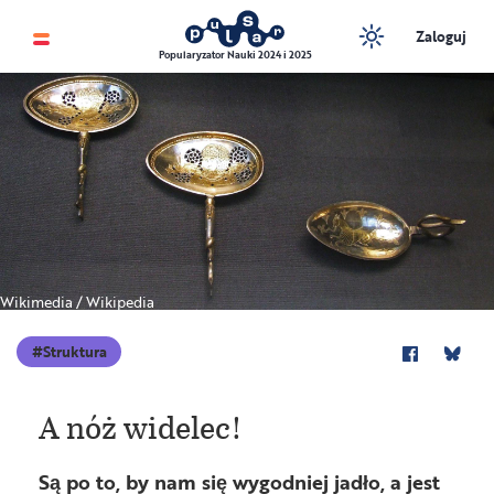
Zaloguj
Popularyzator Nauki 2024 i 2025
Wikimedia / Wikipedia
Struktura
A nóż widelec!
Są po to, by nam się wygodniej jadło, a jest